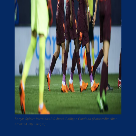
Barças Spieler feiern das 2:0 durch Philippe Coutinho (Fotocredit: Aitor
Alcalde/Getty Images)