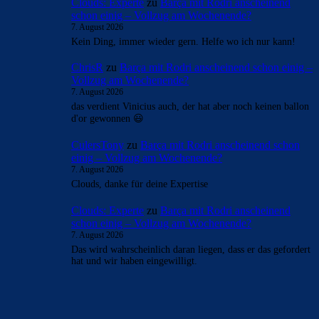
- Anzeige -
AKTUELLE USER-KOMMENTARE
mnl
zu
Barça mit Rodri anscheinend schon einig –
Vollzug am Wochenende?
7. August 2026
Ist das der Hammer! Ich kann mich nicht erinnern, wann
ich mich das letzte Mal bei einem anstehenden Transfer
so…
Clouds: Experte
zu
Barça mit Rodri anscheinend
schon einig – Vollzug am Wochenende?
7. August 2026
Kein Ding, immer wieder gern. Helfe wo ich nur kann!