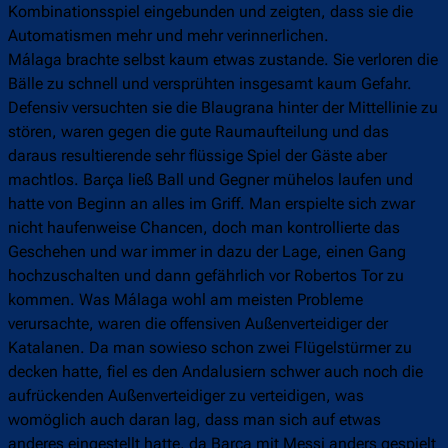
Kombinationsspiel eingebunden und zeigten, dass sie die
Automatismen mehr und mehr verinnerlichen.
Málaga brachte selbst kaum etwas zustande. Sie verloren die
Bälle zu schnell und versprühten insgesamt kaum Gefahr.
Defensiv versuchten sie die Blaugrana hinter der Mittellinie zu
stören, waren gegen die gute Raumaufteilung und das
daraus resultierende sehr flüssige Spiel der Gäste aber
machtlos. Barça ließ Ball und Gegner mühelos laufen und
hatte von Beginn an alles im Griff. Man erspielte sich zwar
nicht haufenweise Chancen, doch man kontrollierte das
Geschehen und war immer in dazu der Lage, einen Gang
hochzuschalten und dann gefährlich vor Robertos Tor zu
kommen. Was Málaga wohl am meisten Probleme
verursachte, waren die offensiven Außenverteidiger der
Katalanen. Da man sowieso schon zwei Flügelstürmer zu
decken hatte, fiel es den Andalusiern schwer auch noch die
aufrückenden Außenverteidiger zu verteidigen, was
womöglich auch daran lag, dass man sich auf etwas
anderes eingestellt hatte, da Barça mit Messi anders gespielt