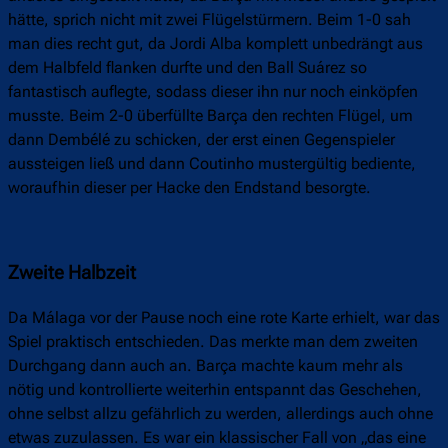
hätte, sprich nicht mit zwei Flügelstürmern. Beim 1-0 sah
man dies recht gut, da Jordi Alba komplett unbedrängt aus
dem Halbfeld flanken durfte und den Ball Suárez so
fantastisch auflegte, sodass dieser ihn nur noch einköpfen
musste. Beim 2-0 überfüllte Barça den rechten Flügel, um
dann Dembélé zu schicken, der erst einen Gegenspieler
aussteigen ließ und dann Coutinho mustergültig bediente,
woraufhin dieser per Hacke den Endstand besorgte.
Zweite Halbzeit
Da Málaga vor der Pause noch eine rote Karte erhielt, war das
Spiel praktisch entschieden. Das merkte man dem zweiten
Durchgang dann auch an. Barça machte kaum mehr als
nötig und kontrollierte weiterhin entspannt das Geschehen,
ohne selbst allzu gefährlich zu werden, allerdings auch ohne
etwas zuzulassen. Es war ein klassischer Fall von „das eine