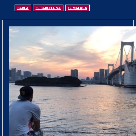
BARCA
FC BARCELONA
FC MÁLAGA