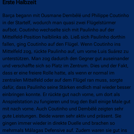
Erste Halbzeit
Barça begann mit Ousmane Dembélé und Philippe Coutinho
in der Startelf, wodurch man quasi zwei Flügelstürmer
aufbot. Coutinho wechselte sich mit Paulinho auf der
Mittelfeld-Position halblinks ab. Ließ sich Paulinho dorthin
fallen, ging Coutinho auf den Flügel. Wenn Coutinho ins
Mittelfeld zog, rückte Paulinho auf, um vorne Luis Suárez zu
unterstützen. Man zog dadurch den Gegner gut auseinander
und verschaffte sich so Platz im Zentrum. Dies und der Fakt,
dass er eine freiere Rolle hatte, als wenn er normal im
zentralen Mittelfeld oder auf dem Flügel ran muss, sorgte
dafür, dass Paulinho seine Stärken endlich mal wieder besser
einbringen konnte. Er rückte gut nach vorne, um dort als
Anspielstation zu fungieren und trug den Ball einige Male gut
mit nach vorne. Auch Coutinho und Dembélé zeigten sehr
gute Leistungen. Beide waren sehr aktiv und präsent. Sie
gingen immer wieder in direkte Duelle und brachen so
mehrmals Málagas Defensive auf. Zudem waren sie gut ins