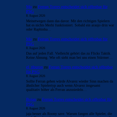
Mo
zu
Ferran Torres entscheidet sich offenbar für
PSG
8. August 2026
Meinetwegen dann das davor. Mit den richtigen Spielern
hat es nichts Merhi funktioniert. Sobald ein araujo drin war
oder Raphinha…
Mo
zu
Ferran Torres entscheidet sich offenbar für
PSG
8. August 2026
Das auf jeden Fall. Vielleicht gehört das zu Flicks Taktik.
Keine Ahnung. Wie oft sieht man bei uns einen Stürmer…
el_tiburon
zu
Ferran Torres entscheidet sich offenbar
für PSG
8. August 2026
Sollte Ferran gehen würde Alvarez wieder Sinn machen da
ähnlicher Spielertyp auch wenn Alvarez insgesamt
qualitativ höher als Ferran anzusiedeln…
Bojan
zu
Ferran Torres entscheidet sich offenbar für
PSG
8. August 2026
jaja besser als Roony save. Warum fangen alle Spieler, die