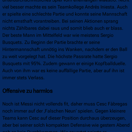
viel besser machte es sein Teamkollege Andrés Iniesta. Auch
er spielte eine schlechte Partie und konnte seine Mannschaft
nicht ernsthaft vorantreiben. Bei seinen Aktionen sprang
nichts Zählbares dabei raus und somit blieb auch er blass.
Der beste Mann im Mittelfeld war wie meistens Sergio
Busquets. Zu Beginn der Partie brachte er seine
Hintermannschaft unnötig ins Wanken, nachdem er den Ball
zu weit vorgelegt hat. Die höchste Passrate hatte Sergio
Busquets mit 95%. Zudem gewann er einige Kopfballduelle.
Auch von ihm war es keine auffällige Partie, aber auf ihn ist
immer stets Verlass.
Offensive zu harmlos
Noch ist Messi nicht vollends fit, daher muss Cesc Fàbregas
noch immer auf der ‚Falschen Neun‘ spielen. Gegen kleinere
Teams kann Cesc auf dieser Position durchaus überzeugen,
aber bei seiner solch kompakten Defensive wie gestern Abend