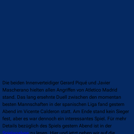
Die beiden Innenverteidiger Gerard Piqué und Javier
Mascherano hielten allen Angriffen von Atletico Madrid
stand. Das lang ersehnte Duell zwischen den momentan
besten Mannschaften in der spanischen Liga fand gestern
Abend im Vicente Calderon statt. Am Ende stand kein Sieger
fest, aber es war dennoch ein interessantes Spiel. Für mehr
Details bezüglich des Spiels gestern Abend ist in der
Spielanalyse
zu lesen. Hier und jetzt gehen wir auf die