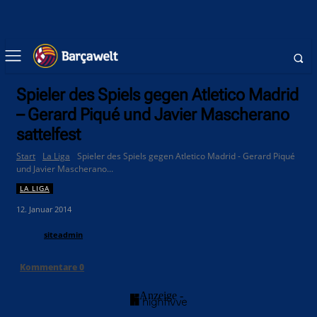
Spieler des Spiels gegen Atletico Madrid
– Gerard Piqué und Javier Mascherano
sattelfest
Start
La Liga
Spieler des Spiels gegen Atletico Madrid - Gerard Piqué
und Javier Mascherano...
LA LIGA
12. Januar 2014
siteadmin
Kommentare
0
- Anzeige -