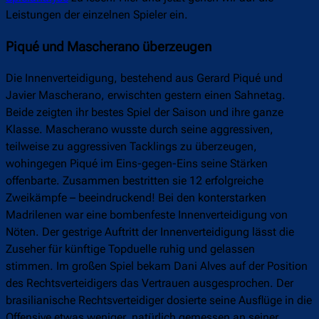
Leistungen der einzelnen Spieler ein.
Piqué und Mascherano überzeugen
Die Innenverteidigung, bestehend aus Gerard Piqué und
Javier Mascherano, erwischten gestern einen Sahnetag.
Beide zeigten ihr bestes Spiel der Saison und ihre ganze
Klasse. Mascherano wusste durch seine aggressiven,
teilweise zu aggressiven Tacklings zu überzeugen,
wohingegen Piqué im Eins-gegen-Eins seine Stärken
offenbarte. Zusammen bestritten sie 12 erfolgreiche
Zweikämpfe – beeindruckend! Bei den konterstarken
Madrilenen war eine bombenfeste Innenverteidigung von
Nöten. Der gestrige Auftritt der Innenverteidigung lässt die
Zuseher für künftige Topduelle ruhig und gelassen
stimmen. Im großen Spiel bekam Dani Alves auf der Position
des Rechtsverteidigers das Vertrauen ausgesprochen. Der
brasilianische Rechtsverteidiger dosierte seine Ausflüge in die
Offensive etwas weniger, natürlich gemessen an seiner