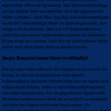
eigentlichen offensiven Spielweise. Sein Mannschaftskollege
auf der anderen Seite war ebenfalls oft in der gegnerischen
Hälfte zu finden – Jordi Alba. Von den zwei Außenverteidigern
wurde der Linksverteidiger öfters ins Spiel eingebunden, das
belegt auch die Statistik, denn mit 137 Ballkontakten hat
Jordi Alba die meisten Ballkontakte aufseiten der Katalanen.
Es war Alves anzumerken, dass ihm der Spielrhythmus fehlte
und er nicht seine beste Leistung abrufen konnte.
Sergio Busquets bester Mann im Mittelfeld
Wie ein roter Faden zieht sich die Trägheit von Xavi durch die
Saison. Er wird der Kapitänsbinde nicht gerecht.
Insbesondere in der ersten Halbzeit hätte Xavi ein Signal nach
Außen setzen können, indem er seine Mannschaft motiviert
und selber Akzente setzt. Für die gegnerischen Spieler stellt
der kleine Katalane keine Hürde da, er ist leicht zu umspielen
und kann den Gegner nicht unter Druck setzen. Ein
unterdurchschnittliches Spiel vom ehemaligen Maestro. Nicht