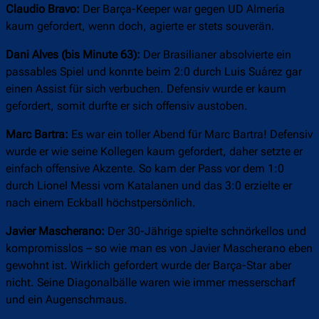
Claudio Bravo:
Der Barça-Keeper war gegen UD Almería
kaum gefordert, wenn doch, agierte er stets souverän.
Dani Alves (bis Minute 63):
Der Brasilianer absolvierte ein
passables Spiel und konnte beim 2:0 durch Luis Suárez gar
einen Assist für sich verbuchen. Defensiv wurde er kaum
gefordert, somit durfte er sich offensiv austoben.
Marc Bartra:
Es war ein toller Abend für Marc Bartra! Defensiv
wurde er wie seine Kollegen kaum gefordert, daher setzte er
einfach offensive Akzente. So kam der Pass vor dem 1:0
durch Lionel Messi vom Katalanen und das 3:0 erzielte er
nach einem Eckball höchstpersönlich.
Javier Mascherano:
Der 30-Jährige spielte schnörkellos und
kompromisslos – so wie man es von Javier Mascherano eben
gewohnt ist. Wirklich gefordert wurde der Barça-Star aber
nicht. Seine Diagonalbälle waren wie immer messerscharf
und ein Augenschmaus.