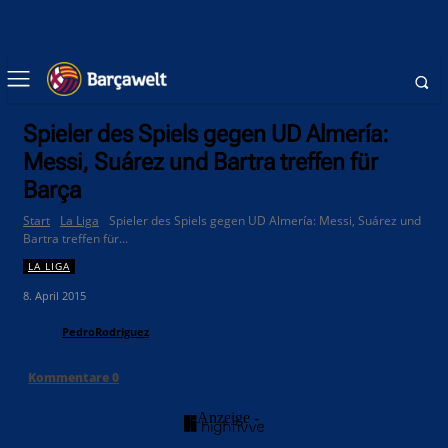
Spieler des Spiels gegen UD Almería:
Messi, Suárez und Bartra treffen für
Barça
Start
La Liga
Spieler des Spiels gegen UD Almería: Messi, Suárez und
Bartra treffen für...
LA LIGA
8. April 2015
PedroRodriguez
Kommentare
0
- Anzeige -