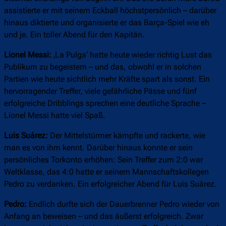
assistierte er mit seinem Eckball höchstpersönlich – darüber
hinaus diktierte und organisierte er das Barça-Spiel wie eh
und je. Ein toller Abend für den Kapitän.
Lionel Messi:
‚La Pulga‘ hatte heute wieder richtig Lust das
Publikum zu begeistern – und das, obwohl er in solchen
Partien wie heute sichtlich mehr Kräfte spart als sonst. Ein
hervorragender Treffer, viele gefährliche Pässe und fünf
erfolgreiche Dribblings sprechen eine deutliche Sprache –
Lionel Messi hatte viel Spaß.
Luis Suárez:
Der Mittelstürmer kämpfte und rackerte, wie
man es von ihm kennt. Darüber hinaus konnte er sein
persönliches Torkonto erhöhen: Sein Treffer zum 2:0 war
Weltklasse, das 4:0 hatte er seinem Mannschaftskollegen
Pedro zu verdanken. Ein erfolgreicher Abend für Luis Suárez.
Pedro:
Endlich durfte sich der Dauerbrenner Pedro wieder von
Anfang an beweisen – und das äußerst erfolgreich. Zwar