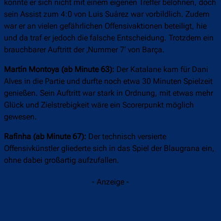
konnte er sich nicht mit einem eigenen Treffer belohnen, doch
sein Assist zum 4:0 von Luis Suárez war vorbildlich. Zudem
war er an vielen gefährlichen Offensivaktionen beteiligt, hie
und da traf er jedoch die falsche Entscheidung. Trotzdem ein
brauchbarer Auftritt der ‚Nummer 7‘ von Barça.
Martín Montoya (ab Minute 63):
Der Katalane kam für Dani
Alves in die Partie und durfte noch etwa 30 Minuten Spielzeit
genießen. Sein Auftritt war stark in Ordnung, mit etwas mehr
Glück und Zielstrebigkeit wäre ein Scorerpunkt möglich
gewesen.
Rafinha (ab Minute 67):
Der technisch versierte
Offensivkünstler gliederte sich in das Spiel der Blaugrana ein,
ohne dabei großartig aufzufallen.
- Anzeige -