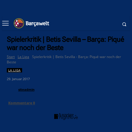
Spielerkritik | Betis Sevilla – Barça: Piqué
war noch der Beste
Start
La Liga
Spielerkritik | Betis Sevilla - Barça: Piqué war noch der
Beste
LA LIGA
29. Januar 2017
siteadmin
Kommentare
0
- Anzeige -