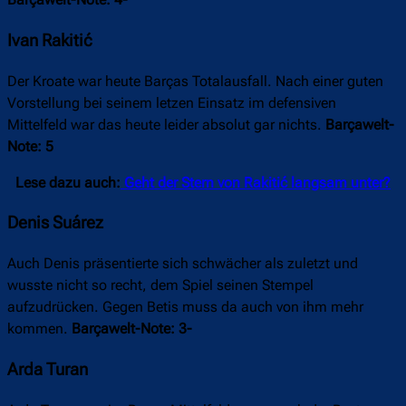
Ivan Rakitić
Der Kroate war heute Barças Totalausfall. Nach einer guten
Vorstellung bei seinem letzen Einsatz im defensiven
Mittelfeld war das heute leider absolut gar nichts.
Barçawelt-
Note: 5
Lese dazu auch:
Geht der Stern von Rakitić langsam unter?
Denis Suárez
Auch Denis präsentierte sich schwächer als zuletzt und
wusste nicht so recht, dem Spiel seinen Stempel
aufzudrücken. Gegen Betis muss da auch von ihm mehr
kommen.
Barçawelt-Note: 3-
Arda Turan