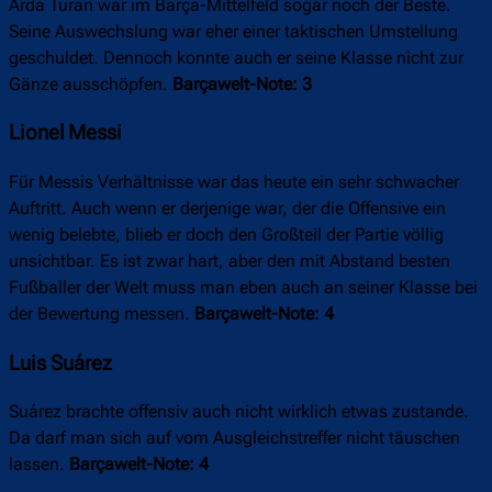
Arda Turan war im Barça-Mittelfeld sogar noch der Beste.
Seine Auswechslung war eher einer taktischen Umstellung
geschuldet. Dennoch konnte auch er seine Klasse nicht zur
Gänze ausschöpfen.
Barçawelt-Note: 3
Lionel Messi
Für Messis Verhältnisse war das heute ein sehr schwacher
Auftritt. Auch wenn er derjenige war, der die Offensive ein
wenig belebte, blieb er doch den Großteil der Partie völlig
unsichtbar. Es ist zwar hart, aber den mit Abstand besten
Fußballer der Welt muss man eben auch an seiner Klasse bei
der Bewertung messen.
Barçawelt-Note: 4
Luis Suárez
Suárez brachte offensiv auch nicht wirklich etwas zustande.
Da darf man sich auf vom Ausgleichstreffer nicht täuschen
lassen.
Barçawelt-Note: 4