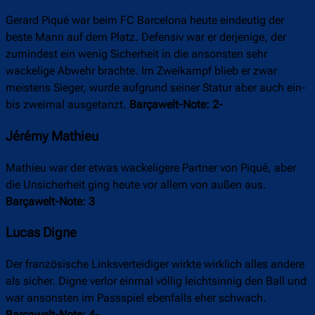
Gerard Piqué war beim FC Barcelona heute eindeutig der
beste Mann auf dem Platz. Defensiv war er derjenige, der
zumindest ein wenig Sicherheit in die ansonsten sehr
wackelige Abwehr brachte. Im Zweikampf blieb er zwar
meistens Sieger, wurde aufgrund seiner Statur aber auch ein-
bis zweimal ausgetanzt.
Barçawelt-Note: 2-
Jérémy Mathieu
Mathieu war der etwas wackeligere Partner von Piqué, aber
die Unsicherheit ging heute vor allem von außen aus.
Barçawelt-Note: 3
Lucas Digne
Der französische Linksverteidiger wirkte wirklich alles andere
als sicher. Digne verlor einmal völlig leichtsinnig den Ball und
war ansonsten im Passspiel ebenfalls eher schwach.
Barçawelt-Note: 4-