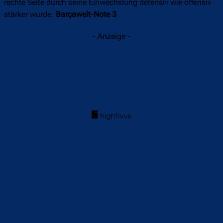
rechte Seite durch seine Einwechslung defensiv wie offensiv
stärker wurde.
Barçawelt-Note 3
- Anzeige -