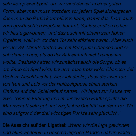
sehr komplexer Sport. Ja, wir sind derzeit in einer guten
Form, aber man muss trotzdem vor jedem Spiel sichergehen,
dass man die Partie kontrollieren kann, damit das Team auch
zum gewünschten Ergebnis kommt. Schlussendlich haben
wir heute gewonnen, und das auch mit einem sehr hohen
Ergebnis, weil wir vor dem Tor sehr effizient waren. Aber auch
vor der 39. Minute hatten wir ein Paar gute Chancen und es
sah danach aus, als ob der Ball einfach nicht reingehen
wollte. Deshalb hatten wir zunächst auch die Sorge, ob es
am Ende ein Spiel wird, bei dem man trotz vieler Chancen viel
Pech im Abschluss hat. Aber ich denke, dass die zwei Tore
von Ivan und Luis vor der Halbzeitpause einen starken
Einfluss auf den Spielverlauf hatten. Wir lagen zur Pause mit
zwei Toren in Führung und in der zweiten Hälfte spielte die
Mannschaft sehr gut und zeigte ihre Qualität vor dem Tor. Wir
sind aufgrund der drei wichtigen Punkte sehr glücklich.“
Die Aussicht auf den Ligatitel:
„Wenn wir die Liga gewinnen
und alles weiterhin in unseren eigenen Händen haben wollen,