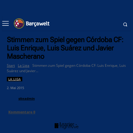
Stimmen zum Spiel gegen Córdoba CF:
Luis Enrique, Luis Suárez und Javier
Mascherano
Start
La Liga
Stimmen zum Spiel gegen Córdoba CF: Luis Enrique, Luis
Suárez und Javier...
LA LIGA
2. Mai 2015
siteadmin
Kommentare
0
- Anzeige -