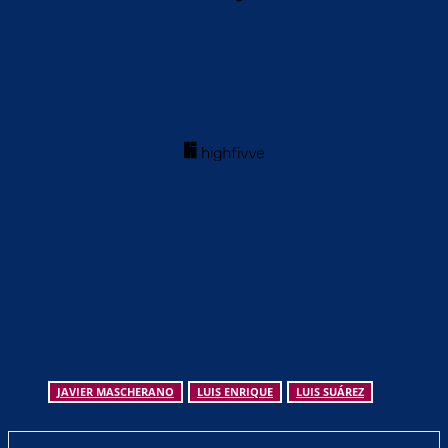
JAVIER MASCHERANO
LUIS ENRIQUE
LUIS SUÁREZ