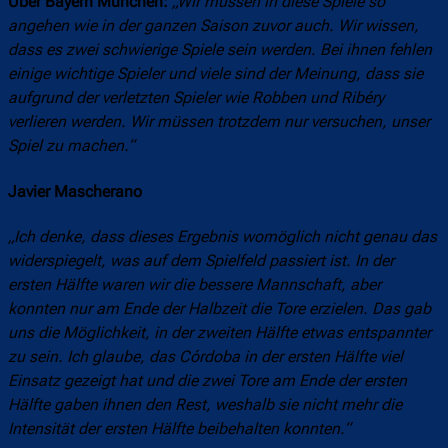
Über Bayern München:
„Wir müssen in diese Spiele so
angehen wie in der ganzen Saison zuvor auch. Wir wissen,
dass es zwei schwierige Spiele sein werden. Bei ihnen fehlen
einige wichtige Spieler und viele sind der Meinung, dass sie
aufgrund der verletzten Spieler wie Robben und Ribéry
verlieren werden. Wir müssen trotzdem nur versuchen, unser
Spiel zu machen.“
Javier Mascherano
„Ich denke, dass dieses Ergebnis womöglich nicht genau das
widerspiegelt, was auf dem Spielfeld passiert ist. In der
ersten Hälfte waren wir die bessere Mannschaft, aber
konnten nur am Ende der Halbzeit die Tore erzielen. Das gab
uns die Möglichkeit, in der zweiten Hälfte etwas entspannter
zu sein. Ich glaube, das Córdoba in der ersten Hälfte viel
Einsatz gezeigt hat und die zwei Tore am Ende der ersten
Hälfte gaben ihnen den Rest, weshalb sie nicht mehr die
Intensität der ersten Hälfte beibehalten konnten.“