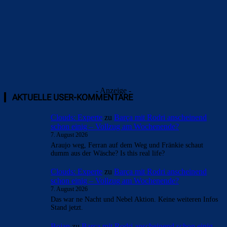
- Anzeige -
AKTUELLE USER-KOMMENTARE
Clouds: Experte
zu
Barça mit Rodri anscheinend
schon einig – Vollzug am Wochenende?
7. August 2026
Araujo weg, Ferran auf dem Weg und Fränkie schaut
dumm aus der Wäsche? Is this real life?
Clouds: Experte
zu
Barça mit Rodri anscheinend