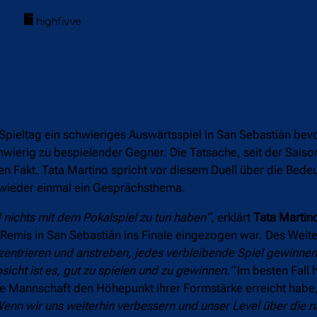
Spieltag ein schwieriges Auswärtsspiel in San Sebastián bev
hwierig zu bespielender Gegner. Die Tatsache, seit der Saiso
n Fakt. Tata Martino spricht vor diesem Duell über die Bede
 wieder einmal ein Gesprächsthema.
rd nichts mit dem Pokalspiel zu tun haben“
, erklärt
Tata Martin
emis in San Sebastián ins Finale eingezogen war. Des Weite
zentrieren und anstreben, jedes verbleibende Spiel gewinnen
sicht ist es, gut zu spielen und zu gewinnen.“
Im besten Fall 
eine Mannschaft den Höhepunkt ihrer Formstärke erreicht habe
Wenn wir uns weiterhin verbessern und unser Level über die n