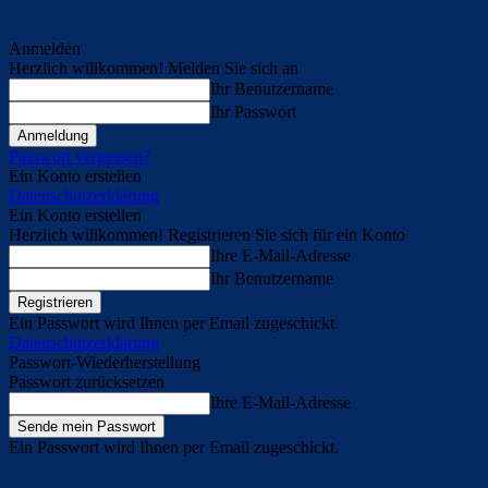
Anmelden
Herzlich willkommen! Melden Sie sich an
Ihr Benutzername
Ihr Passwort
Passwort vergessen?
Ein Konto erstellen
Datenschutzerklärung
Ein Konto erstellen
Herzlich willkommen! Registrieren Sie sich für ein Konto
Ihre E-Mail-Adresse
Ihr Benutzername
Ein Passwort wird Ihnen per Email zugeschickt.
Datenschutzerklärung
Passwort-Wiederherstellung
Passwort zurücksetzen
Ihre E-Mail-Adresse
Ein Passwort wird Ihnen per Email zugeschickt.