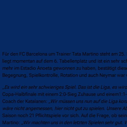
Für den FC Barcelona um Trainer Tata Martino steht am 25. 
liegt momentan auf dem 6. Tabellenplatz und ist ein sehr sc
mehr im Estadio Anoeta gewonnen zu haben, bestätigt diese
Begegnung, Spielkontrolle, Rotation und auch Neymar war
„Es wird ein sehr schwieriges Spiel. Das ist die Liga, es wi
Copa-Halbfinale mit einem 2:0-Sieg Zuhause und einem1:1-R
Coach der Katalanen:
„Wir müssen uns nun auf die Liga kon
wäre nicht angemessen, hier nicht gut zu spielen. Unsere Ab
Saison noch 21 Pflichtspiele vor sich. Auf die Frage, ob s
Martino:
„Wir machten uns in den letzten Spielen sehr gut. 