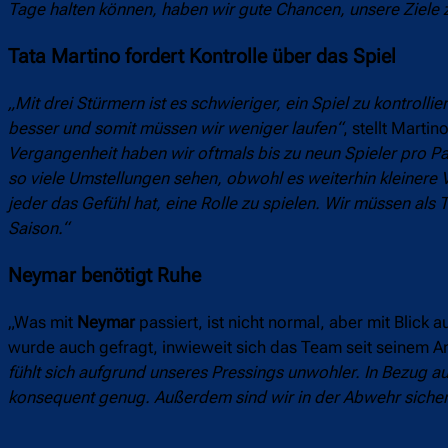
Tage halten können, haben wir gute Chancen, unsere Ziele z
Tata Martino fordert Kontrolle über das Spiel
„Mit drei Stürmern ist es schwieriger, ein Spiel zu kontrolli
besser und somit müssen wir weniger laufen“
, stellt Marti
Vergangenheit haben wir oftmals bis zu neun Spieler pro Pa
so viele Umstellungen sehen, obwohl es weiterhin kleinere
jeder das Gefühl hat, eine Rolle zu spielen. Wir müssen al
Saison.“
Neymar benötigt Ruhe
„Was mit
Neymar
passiert, ist nicht normal, aber mit Blick 
wurde auch gefragt, inwieweit sich das Team seit seinem Am
fühlt sich aufgrund unseres Pressings unwohler. In Bezug au
konsequent genug. Außerdem sind wir in der Abwehr sicher.