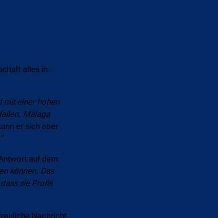
haft alles in
d mit einer hohen
fallen. Málaga
ann er sich aber
“
 Antwort auf dem
ben können. Das
dass sie Profis
freuliche Nachricht