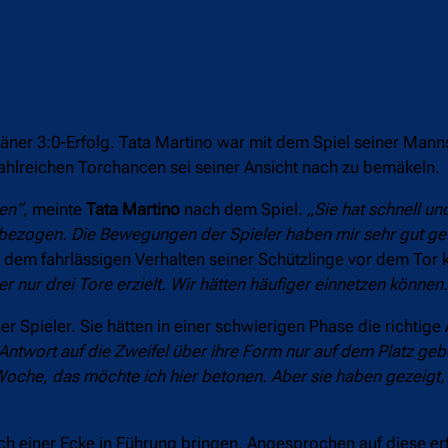
r 3:0-Erfolg. Tata Martino war mit dem Spiel seiner Mannsc
ahlreichen Torchancen sei seiner Ansicht nach zu bemäkeln.
sen“
, meinte
Tata Martino
nach dem Spiel.
„Sie hat schnell un
einbezogen. Die Bewegungen der Spieler haben mir sehr gut ge
 dem fahrlässigen Verhalten seiner Schützlinge vor dem Tor k
r nur drei Tore erzielt. Wir hätten häufiger einnetzen können.
r Spieler. Sie hätten in einer schwierigen Phase die richtige
 Antwort auf die Zweifel über ihre Form nur auf dem Platz ge
oche, das möchte ich hier betonen. Aber sie haben gezeigt, 
h einer Ecke in Führung bringen. Angesprochen auf diese er