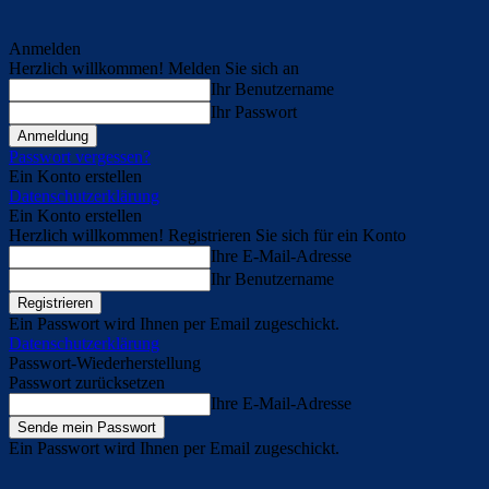
Anmelden
Herzlich willkommen! Melden Sie sich an
Ihr Benutzername
Ihr Passwort
Passwort vergessen?
Ein Konto erstellen
Datenschutzerklärung
Ein Konto erstellen
Herzlich willkommen! Registrieren Sie sich für ein Konto
Ihre E-Mail-Adresse
Ihr Benutzername
Ein Passwort wird Ihnen per Email zugeschickt.
Datenschutzerklärung
Passwort-Wiederherstellung
Passwort zurücksetzen
Ihre E-Mail-Adresse
Ein Passwort wird Ihnen per Email zugeschickt.