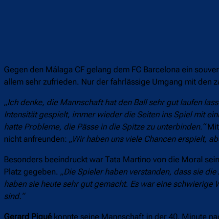
Gegen den Málaga CF gelang dem FC Barcelona ein souveräne
allem sehr zufrieden. Nur der fahrlässige Umgang mit den z
„Ich denke, die Mannschaft hat den Ball sehr gut laufen las
Intensität gespielt, immer wieder die Seiten ins Spiel mit 
hatte Probleme, die Pässe in die Spitze zu unterbinden.“
Mit
nicht anfreunden:
„Wir haben uns viele Chancen erspielt, abe
Besonders beeindruckt war Tata Martino von die Moral seine
Platz gegeben.
„Die Spieler haben verstanden, dass sie die
haben sie heute sehr gut gemacht. Es war eine schwierige W
sind.“
Gerard Piqué
konnte seine Mannschaft in der 40. Minute nac