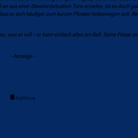
d an aus einer Standardsituation Tore erzielen, ist es doch ga
ss er sich häufiger zum kurzen Pfosten hinbewegen soll. Bei 
n, was er will – er kann einfach alles am Ball. Seine Pässe sin
- Anzeige -