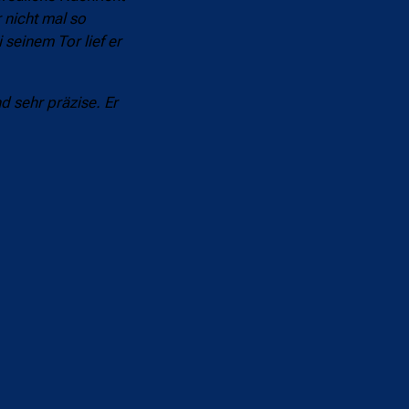
r nicht mal so
seinem Tor lief er
d sehr präzise. Er