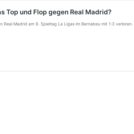
as Top und Flop gegen Real Madrid?
en Real Madrid am 9. Spieltag La Ligas im Bernabeu mit 1:3 verloren