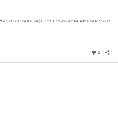
. Wer war der beste Barça-Profi und wer enttäuschte besonders?
Kommenta
0