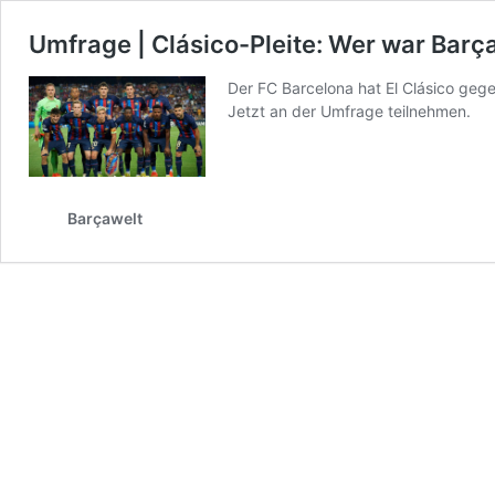
Umfrage | Clásico-Pleite: Wer war Barç
Der FC Barcelona hat El Clásico geg
Jetzt an der Umfrage teilnehmen.
Barçawelt