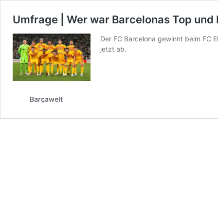
Umfrage | Wer war Barcelonas Top und F
Der FC Barcelona gewinnt beim FC El
jetzt ab.
Barçawelt