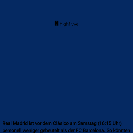
Real Madrid ist vor dem Clásico am Samstag (16:15 Uhr)
personell weniger gebeutelt als der FC Barcelona. So könnten