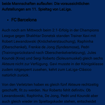
beide Mannschaften auflaufen: Die voraussichtlichen
Aufstellungen am 11. Spieltag von LaLiga.
FC Barcelona
Auch noch am Mittwoch beim 2:1-Erfolg in der Champions
League gegen Shakhtar Donetsk standen Trainer Xavi mit
Robert Lewandowski (Knöchelverstauchung), Raphinha
(Oberschenkel), Frenkie de Jong (Syndesmose), Pedri
(Trainingsrückstand nach Oberschenkelverletzung), Jules
Koundé (Knie) und Sergi Roberto (Soleusmuskel) gleich sechs
Akteure nicht zur Verfügung. Gavi musste in der Königsklasse
zudem rotgesperrt zusehen, kehrt zum LaLiga-Clásico
natürlich zurück.
Von den Verletzten haben es gleich fünf Akteure rechtzeitig
geschafft, fit zu werden. Nur Roberto fehlt definitiv. Ob
Lewandowski, Raphinha, De Jong, Pedri und Koundé aber
auch gleich wieder im Spieltagskader stehen, entscheidet