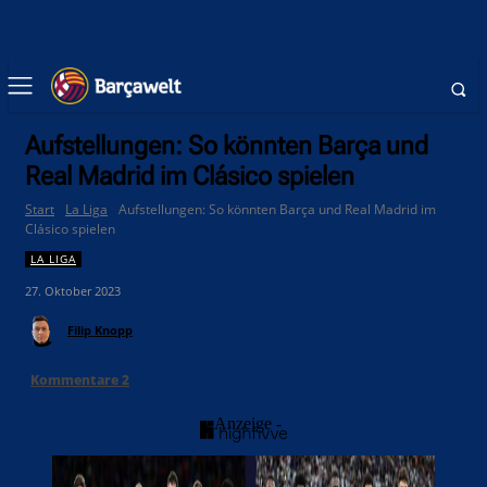
Aufstellungen: So könnten Barça und
Real Madrid im Clásico spielen
Start
La Liga
Aufstellungen: So könnten Barça und Real Madrid im
Clásico spielen
LA LIGA
27. Oktober 2023
Filip Knopp
Kommentare
2
- Anzeige -