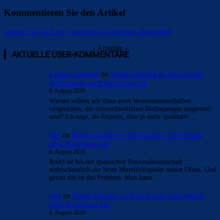
Kommentieren Sie den Artikel
Loggen Sie sich ein, um einen Kommentar abzugeben
- Anzeige -
AKTUELLE USER-KOMMENTARE
Clouds: Experte
zu
Rodri-Transfer zu Real stockt:
Jetzt mischt auch Barcelona mit
6. August 2026
Warum sollten wir dann zwei Vereinsmannschaften
vergleichen, die unterschiedlichen Bedingungen ausgesetzt
sind? Ich sage, als Experte, dass je mehr qualitativ…
Mo
zu
Rodri-Transfer zu Real stockt: Jetzt mischt
auch Barcelona mit
6. August 2026
Rodri ist bei der spanischen Nationalmannschaft
wahrscheinlich der beste Mittelfeldspieler neben Olmo. Und
genau das ist das Problem. Man kann…
mnl
zu
Rodri-Transfer zu Real stockt: Jetzt mischt
auch Barcelona mit
6. August 2026