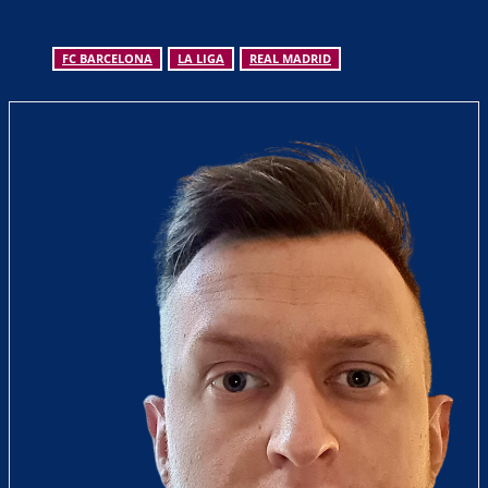
FC BARCELONA
LA LIGA
REAL MADRID