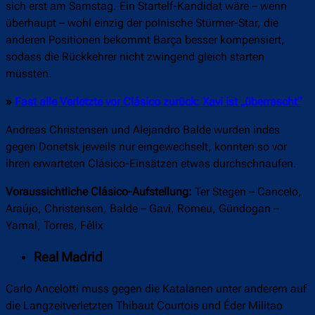
sich erst am Samstag. Ein Startelf-Kandidat wäre – wenn
überhaupt – wohl einzig der polnische Stürmer-Star, die
anderen Positionen bekommt Barça besser kompensiert,
sodass die Rückkehrer nicht zwingend gleich starten
müssten.
»
Fast alle Verletzte vor Clásico zurück: Xavi ist „überrascht“
Andreas Christensen und Alejandro Balde wurden indes
gegen Donetsk jeweils nur eingewechselt, konnten so vor
ihren erwarteten Clásico-Einsätzen etwas durchschnaufen.
Voraussichtliche Clásico-Aufstellung:
Ter Stegen – Cancelo,
Araújo, Christensen, Balde – Gavi, Romeu, Gündogan –
Yamal, Torres, Félix
Real Madrid
Carlo Ancelotti muss gegen die Katalanen unter anderem auf
die Langzeitverletzten Thibaut Courtois und Éder Militao