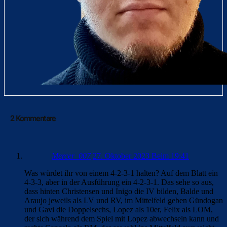
2 Kommentare
Mercer_007
27. Oktober 2023 Beim 19:41
Was würdet ihr von einem 4-2-3-1 halten? Auf dem Blatt ein
4-3-3, aber in der Ausführung ein 4-2-3-1. Das sehe so aus,
dass hinten Christensen und Inigo die IV bilden, Balde und
Araujo jeweils als LV und RV, im Mittelfeld geben Gündogan
und Gavi die Doppelsechs, Lopez als 10er, Felix als LOM,
der sich während dem Spiel mit Lopez abwechseln kann und