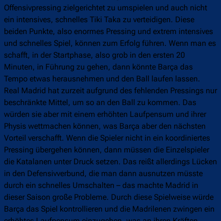
Offensivpressing zielgerichtet zu umspielen und auch nicht
ein intensives, schnelles Tiki Taka zu verteidigen. Diese
beiden Punkte, also enormes Pressing und extrem intensives
und schnelles Spiel, können zum Erfolg führen. Wenn man es
schafft, in der Startphase, also grob in den ersten 20
Minuten, in Führung zu gehen, dann könnte Barça das
Tempo etwas herausnehmen und den Ball laufen lassen.
Real Madrid hat zurzeit aufgrund des fehlenden Pressings nur
beschränkte Mittel, um so an den Ball zu kommen. Das
würden sie aber mit einem erhöhten Laufpensum und ihrer
Physis wettmachen können, was Barça aber den nächsten
Vorteil verschafft. Wenn die Spieler nicht in ein koordiniertes
Pressing übergehen können, dann müssen die Einzelspieler
die Katalanen unter Druck setzen. Das reißt allerdings Lücken
in den Defensivverbund, die man dann ausnutzen müsste
durch ein schnelles Umschalten – das machte Madrid in
dieser Saison große Probleme. Durch diese Spielweise würde
Barça das Spiel kontrollieren und die Madrilenen zwingen ein
erhöhtes Laufpensum einzugehen, was an ihren Kräften