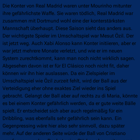
Die Konter von Real Madrid waren unter Mourinho mitunter
ihre gefährlichste Waffe. Sie waren tödlich, Real Madrid war
zusammen mit Dortmund wohl eine der konterstärksten
Mannschaft überhaupt. Diese Saison sieht das anders aus.
Der wichtigste Spieler im Umschaltspiel war Mesut Özil. Der
ist jetzt weg. Auch Xabi Alonso kann Konter initiieren, aber er
war jetzt mehrere Monate verletzt, und wie er im neuen
System zurechtkommt, kann man noch nicht wirklich sagen.
Abgesehen davon ist er für El Clásico noch nicht fit, daher
können wir ihn hier auslassen. Da ein Zielspieler im
Umschaltspiel wie Özil zurzeit fehlt, wird der Ball aus der
Verteidigung eher ohne exaktes Ziel wieder ins Spiel
gebracht. Gelangt der Ball aber auf rechts zu di Maria, könnte
es bei einem Konter gefährlich werden, da er gute weite Bälle
spielt. Er entscheidet sich aber auch regelmäßig für ein
Dribbling, was ebenfalls sehr gefährlich sein kann. Ein
Gegenpressing wäre hier also sehr sinnvoll, dazu später
mehr. Auf der anderen Seite würde der Ball von Cristiano