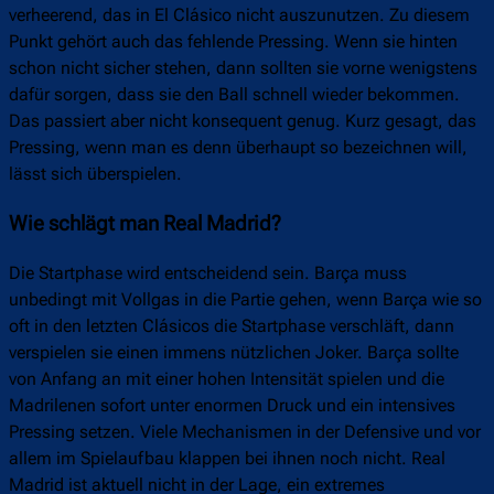
verheerend, das in El Clásico nicht auszunutzen. Zu diesem
Punkt gehört auch das fehlende Pressing. Wenn sie hinten
schon nicht sicher stehen, dann sollten sie vorne wenigstens
dafür sorgen, dass sie den Ball schnell wieder bekommen.
Das passiert aber nicht konsequent genug. Kurz gesagt, das
Pressing, wenn man es denn überhaupt so bezeichnen will,
lässt sich überspielen.
Wie schlägt man Real Madrid?
Die Startphase wird entscheidend sein. Barça muss
unbedingt mit Vollgas in die Partie gehen, wenn Barça wie so
oft in den letzten Clásicos die Startphase verschläft, dann
verspielen sie einen immens nützlichen Joker. Barça sollte
von Anfang an mit einer hohen Intensität spielen und die
Madrilenen sofort unter enormen Druck und ein intensives
Pressing setzen. Viele Mechanismen in der Defensive und vor
allem im Spielaufbau klappen bei ihnen noch nicht. Real
Madrid ist aktuell nicht in der Lage, ein extremes