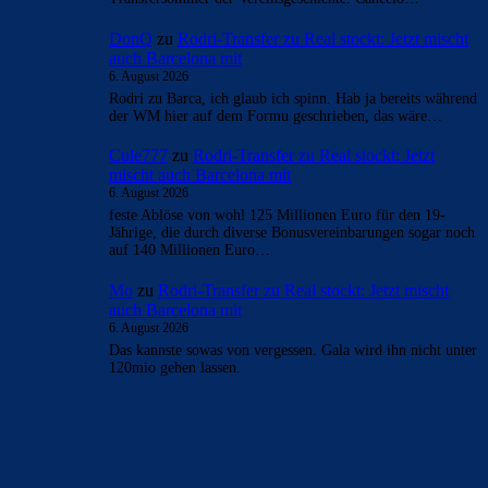
DonQ
zu
Rodri-Transfer zu Real stockt: Jetzt mischt
auch Barcelona mit
6. August 2026
Rodri zu Barca, ich glaub ich spinn. Hab ja bereits während
der WM hier auf dem Formu geschrieben, das wäre…
Cule777
zu
Rodri-Transfer zu Real stockt: Jetzt
mischt auch Barcelona mit
6. August 2026
feste Ablöse von wohl 125 Millionen Euro für den 19-
Jährige, die durch diverse Bonusvereinbarungen sogar noch
auf 140 Millionen Euro…
Mo
zu
Rodri-Transfer zu Real stockt: Jetzt mischt
auch Barcelona mit
6. August 2026
Das kannste sowas von vergessen. Gala wird ihn nicht unter
120mio gehen lassen.
BILDERGALERIEN