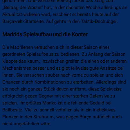
genommen. Und weil sein Beitrag locker das Zeug zum
„Beitrag der Woche“ hat, in der nächsten Woche allerdings an
Aktualität verlieren wird, erscheint er bereits heute auf der
Barçawelt-Startseite. Auf geht’s in den Taktik-Dschungel.
Madrids Spielaufbau und die Konter
Die Madrilenen versuchen sich in dieser Saison eines
geordneten Spielaufbaus zu bedienen. Zu Anfang der Saison
klappte das kaum, inzwischen greifen die einen oder anderen
Mechanismen besser und es gibt teilweise gute Ansätze bei
ihnen. Sie versuchen sauber nach vorne zu spielen und sich
Chancen durch Kombinationen zu erarbeiten. Allerdings sind
sie noch ein ganzes Stück davon entfernt, diese Spielweise
erfolgreich gegen Gegner mit einer starken Defensive zu
spielen. Ihr größtes Manko ist die fehlende Geduld bei
Ballbesitz. Viel zu schnell verfallen sie in ein ineffektives
Flanken in den Strafraum, was gegen Barça natürlich auch
nicht ungefährlich wäre.