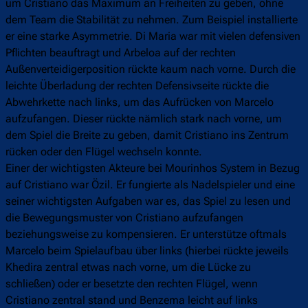
um Cristiano das Maximum an Freiheiten zu geben, ohne
dem Team die Stabilität zu nehmen. Zum Beispiel installierte
er eine starke Asymmetrie. Di Maria war mit vielen defensiven
Pflichten beauftragt und Arbeloa auf der rechten
Außenverteidigerposition rückte kaum nach vorne. Durch die
leichte Überladung der rechten Defensivseite rückte die
Abwehrkette nach links, um das Aufrücken von Marcelo
aufzufangen. Dieser rückte nämlich stark nach vorne, um
dem Spiel die Breite zu geben, damit Cristiano ins Zentrum
rücken oder den Flügel wechseln konnte.
Einer der wichtigsten Akteure bei Mourinhos System in Bezug
auf Cristiano war Özil. Er fungierte als Nadelspieler und eine
seiner wichtigsten Aufgaben war es, das Spiel zu lesen und
die Bewegungsmuster von Cristiano aufzufangen
beziehungsweise zu kompensieren. Er unterstütze oftmals
Marcelo beim Spielaufbau über links (hierbei rückte jeweils
Khedira zentral etwas nach vorne, um die Lücke zu
schließen) oder er besetzte den rechten Flügel, wenn
Cristiano zentral stand und Benzema leicht auf links