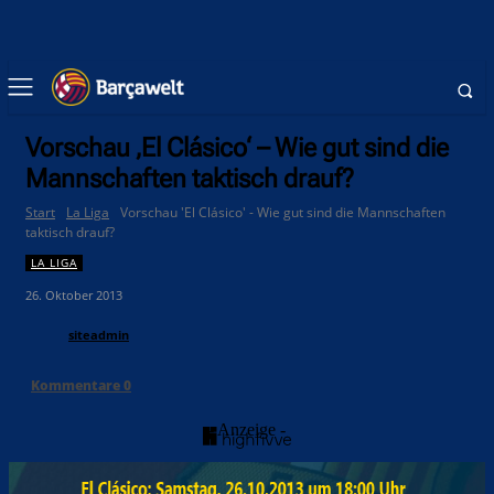
Vorschau ‚El Clásico‘ – Wie gut sind die
Mannschaften taktisch drauf?
Start
La Liga
Vorschau 'El Clásico' - Wie gut sind die Mannschaften
taktisch drauf?
LA LIGA
26. Oktober 2013
siteadmin
Kommentare
0
- Anzeige -