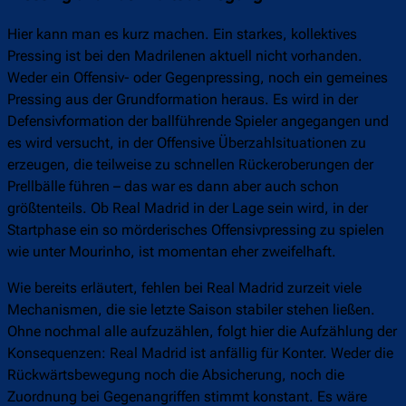
Hier kann man es kurz machen. Ein starkes, kollektives
Pressing ist bei den Madrilenen aktuell nicht vorhanden.
Weder ein Offensiv- oder Gegenpressing, noch ein gemeines
Pressing aus der Grundformation heraus. Es wird in der
Defensivformation der ballführende Spieler angegangen und
es wird versucht, in der Offensive Überzahlsituationen zu
erzeugen, die teilweise zu schnellen Rückeroberungen der
Prellbälle führen – das war es dann aber auch schon
größtenteils. Ob Real Madrid in der Lage sein wird, in der
Startphase ein so mörderisches Offensivpressing zu spielen
wie unter Mourinho, ist momentan eher zweifelhaft.
Wie bereits erläutert, fehlen bei Real Madrid zurzeit viele
Mechanismen, die sie letzte Saison stabiler stehen ließen.
Ohne nochmal alle aufzuzählen, folgt hier die Aufzählung der
Konsequenzen: Real Madrid ist anfällig für Konter. Weder die
Rückwärtsbewegung noch die Absicherung, noch die
Zuordnung bei Gegenangriffen stimmt konstant. Es wäre