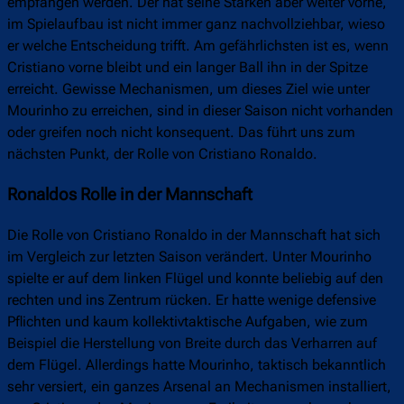
empfangen werden. Der hat seine Stärken aber weiter vorne,
im Spielaufbau ist nicht immer ganz nachvollziehbar, wieso
er welche Entscheidung trifft. Am gefährlichsten ist es, wenn
Cristiano vorne bleibt und ein langer Ball ihn in der Spitze
erreicht. Gewisse Mechanismen, um dieses Ziel wie unter
Mourinho zu erreichen, sind in dieser Saison nicht vorhanden
oder greifen noch nicht konsequent. Das führt uns zum
nächsten Punkt, der Rolle von Cristiano Ronaldo.
Ronaldos Rolle in der Mannschaft
Die Rolle von Cristiano Ronaldo in der Mannschaft hat sich
im Vergleich zur letzten Saison verändert. Unter Mourinho
spielte er auf dem linken Flügel und konnte beliebig auf den
rechten und ins Zentrum rücken. Er hatte wenige defensive
Pflichten und kaum kollektivtaktische Aufgaben, wie zum
Beispiel die Herstellung von Breite durch das Verharren auf
dem Flügel. Allerdings hatte Mourinho, taktisch bekanntlich
sehr versiert, ein ganzes Arsenal an Mechanismen installiert,