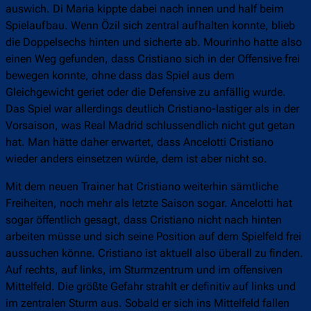
auswich. Di Maria kippte dabei nach innen und half beim
Spielaufbau. Wenn Özil sich zentral aufhalten konnte, blieb
die Doppelsechs hinten und sicherte ab. Mourinho hatte also
einen Weg gefunden, dass Cristiano sich in der Offensive frei
bewegen konnte, ohne dass das Spiel aus dem
Gleichgewicht geriet oder die Defensive zu anfällig wurde.
Das Spiel war allerdings deutlich Cristiano-lastiger als in der
Vorsaison, was Real Madrid schlussendlich nicht gut getan
hat. Man hätte daher erwartet, dass Ancelotti Cristiano
wieder anders einsetzen würde, dem ist aber nicht so.
Mit dem neuen Trainer hat Cristiano weiterhin sämtliche
Freiheiten, noch mehr als letzte Saison sogar. Ancelotti hat
sogar öffentlich gesagt, dass Cristiano nicht nach hinten
arbeiten müsse und sich seine Position auf dem Spielfeld frei
aussuchen könne. Cristiano ist aktuell also überall zu finden.
Auf rechts, auf links, im Sturmzentrum und im offensiven
Mittelfeld. Die größte Gefahr strahlt er definitiv auf links und
im zentralen Sturm aus. Sobald er sich ins Mittelfeld fallen