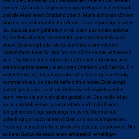
wenn die Madrilenen zum Beispiel den zweiten Ball erobern
können. Wenn das Gegenpressing von Barça ins Leere läuft
und die Madrilenen Cristiano oder di Maria schicken können,
sind sie im schlimmsten Fall durch. Das Ungünstige hierbei
ist, dass es auch gefährlich wird, wenn aus einem solchen
Konter kein direktes Tor entsteht. Auch ein Freistoß nach
einem Zweikampf oder ein Eckball nach verhindertem
Direktschuss kann für das Tor von Víctor Valdés verheerend
sein. Die Madrilenen haben die Lufthoheit und einige sehr
starke Kopfballspieler, allen voran Cristiano und Ramos. Ein
weiter Punkt ist, dass Barça über das Pressing zum Erfolg
kommen muss, da das Mittelfeld im direkten Zweikampf
unterlegen ist und auch die Defensive überspielt werden
kann, wenn sie auf sich allein gestellt ist. Das heißt: Man
muss den Ball vorher zurückerobern und im Fall eines
fehlgehenden Gegenpressings muss die Mannschaft
unbedingt gut nach hinten rücken und rückwärtspressen.
Pressing ist in jedem Bereich des Feldes das Zauberwort. Nur
so kann Barça die Madrilenen erfolgreich verteidigen.