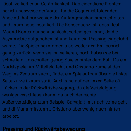
lässt, verliert er an Gefährlichkeit. Das eigentliche Problem
beziehungsweise der Vorteil für die Gegner ist folgender:
Ancelotti hat nur wenige der Auffangmechanismen erhalten
und kaum neue installiert. Die Konsequenz ist, dass Real
Madrid Konter nur sehr schlecht verteidigen kann, da die
Asymmetrie aufgehoben ist und kaum ein Pressing eingeführt
wurde. Die Spieler bekommen also weder den Ball schnell
genug zurück, wenn sie ihn verlieren, noch haben sie bei
schnellem Umschalten genug Spieler hinter dem Ball. Da ein
Nadelspieler im Mittelfeld fehlt und Cristiano zumeist den
Weg ins Zentrum sucht, findet ein Spielaufbau über die linkte
Seite zurzeit kaum statt. Auch sind auf der linken Seite oft
Lücken in der Rückwärtsbewegung, da die Verteidigung
weniger verschieben kann, da auch der rechte
Außenverteidiger (zum Beispiel Carvajal) mit nach vorne geht
und di Maria mitstürmt, Cristiano aber wenig nach hinten
arbeitet.
Pressing und Rückwärtsbewegung