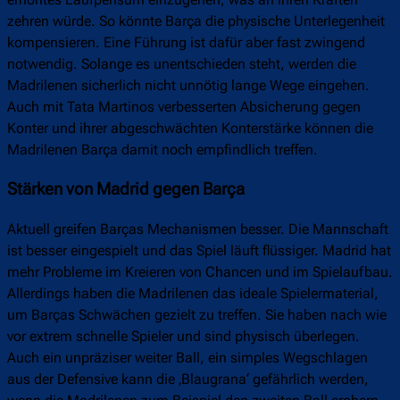
zehren würde. So könnte Barça die physische Unterlegenheit
kompensieren. Eine Führung ist dafür aber fast zwingend
notwendig. Solange es unentschieden steht, werden die
Madrilenen sicherlich nicht unnötig lange Wege eingehen.
Auch mit Tata Martinos verbesserten Absicherung gegen
Konter und ihrer abgeschwächten Konterstärke können die
Madrilenen Barça damit noch empfindlich treffen.
Stärken von Madrid gegen Barça
Aktuell greifen Barças Mechanismen besser. Die Mannschaft
ist besser eingespielt und das Spiel läuft flüssiger. Madrid hat
mehr Probleme im Kreieren von Chancen und im Spielaufbau.
Allerdings haben die Madrilenen das ideale Spielermaterial,
um Barças Schwächen gezielt zu treffen. Sie haben nach wie
vor extrem schnelle Spieler und sind physisch überlegen.
Auch ein unpräziser weiter Ball, ein simples Wegschlagen
aus der Defensive kann die ‚Blaugrana‘ gefährlich werden,