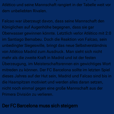
Atlético und seine Mannschaft rangiert in der Tabelle weit vor
dem unbeliebten Rivalen.
Falcao war überzeugt davon, dass seine Mannschaft den
Königlichen auf Augenhöhe begegnen, dass sie gar
Oberwasser gewinnen könnte. Letztlich verlor Atlético mit 2:0
im Santiago Bernabeu. Doch die Reaktion von Falcao, sein
unbedingter Siegeswille, bringt das neue Selbstverständnis
von Atlético Madrid zum Ausdruck. Man sieht sich nicht
mehr als die zweite Kraft in Madrid und ist der festen
Überzeugung, im Meisterschaftsrennen ein gewichtiges Wort
mitreden zu können. Der FC Barcelona sollte im letzten Spiel
dieses Jahres auf der Hut sein, Madrid und Falcao sind bis in
die Haarspitzen motiviert und werden alles daran setzen,
nicht noch einmal gegen eine große Mannschaft aus der
Primera División zu verlieren.
Der FC Barcelona muss sich steigern