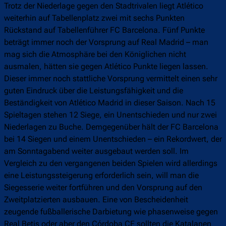
Trotz der Niederlage gegen den Stadtrivalen liegt Atlético
weiterhin auf Tabellenplatz zwei mit sechs Punkten
Rückstand auf Tabellenführer FC Barcelona. Fünf Punkte
beträgt immer noch der Vorsprung auf Real Madrid – man
mag sich die Atmosphäre bei den Königlichen nicht
ausmalen, hätten sie gegen Atlético Punkte liegen lassen.
Dieser immer noch stattliche Vorsprung vermittelt einen sehr
guten Eindruck über die Leistungsfähigkeit und die
Beständigkeit von Atlético Madrid in dieser Saison. Nach 15
Spieltagen stehen 12 Siege, ein Unentschieden und nur zwei
Niederlagen zu Buche. Demgegenüber hält der FC Barcelona
bei 14 Siegen und einem Unentschieden – ein Rekordwert, der
am Sonntagabend weiter ausgebaut werden soll. Im
Vergleich zu den vergangenen beiden Spielen wird allerdings
eine Leistungssteigerung erforderlich sein, will man die
Siegesserie weiter fortführen und den Vorsprung auf den
Zweitplatzierten ausbauen. Eine von Bescheidenheit
zeugende fußballerische Darbietung wie phasenweise gegen
Real Betis oder aber den Córdoba CF sollten die Katalanen