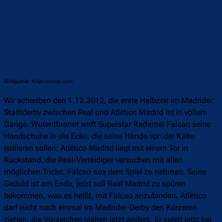
Bildquelle: fcbarcelona.com
Wir schreiben den 1.12.2012, die erste Halbzeit im Madrider
Stadtderby zwischen Real und Atlético Madrid ist in vollem
Gange. Wutentbrannt wirft Superstar Radamel Falcao seine
Handschuhe in die Ecke, die seine Hände von der Kälte
isolieren sollen. Atlético Madrid liegt mit einem Tor in
Rückstand, die Real-Verteidiger versuchen mit allen
möglichen Tricks, Falcao aus dem Spiel zu nehmen. Seine
Geduld ist am Ende, jetzt soll Real Madrid zu spüren
bekommen, was es heißt, mit Falcao anzubinden. Atlético
darf nicht noch einmal im Madrider-Derby den Kürzeren
ziehen, die Vorzeichen stehen jetzt anders. Er spielt jetzt bei