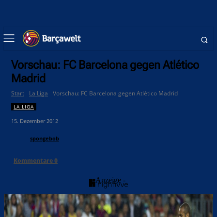
Vorschau: FC Barcelona gegen Atlético
Madrid
Start
La Liga
Vorschau: FC Barcelona gegen Atlético Madrid
LA LIGA
15. Dezember 2012
spongebob
Kommentare
0
- Anzeige -