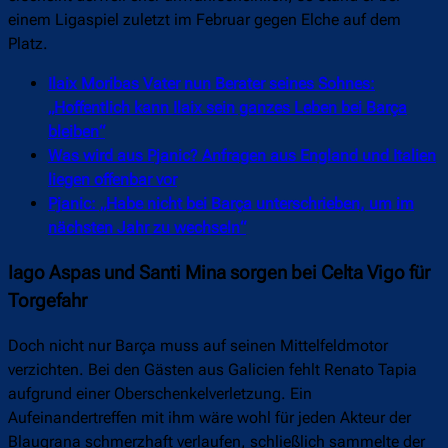
einem Ligaspiel zuletzt im Februar gegen Elche auf dem
Platz.
Ilaix Moribas Vater nun Berater seines Sohnes:
„Hoffentlich kann Ilaix sein ganzes Leben bei Barça
bleiben“
Was wird aus Pjanic? Anfragen aus England und Italien
liegen offenbar vor
Pjanic: „Habe nicht bei Barça unterschrieben, um im
nächsten Jahr zu wechseln“
Iago Aspas und Santi Mina sorgen bei Celta Vigo für
Torgefahr
Doch nicht nur Barça muss auf seinen Mittelfeldmotor
verzichten. Bei den Gästen aus Galicien fehlt Renato Tapia
aufgrund einer Oberschenkelverletzung. Ein
Aufeinandertreffen mit ihm wäre wohl für jeden Akteur der
Blaugrana schmerzhaft verlaufen, schließlich sammelte der