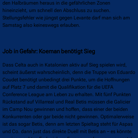
den Halbräumen heraus in die gefährlichen Zonen
hineinzieht, um schnell den Abschluss zu suchen.
Stellungsfehler wie jüngst gegen Levante darf man sich am
Samstag also keineswegs erlauben.
Job in Gefahr: Koeman benötigt Sieg
Dass Celta auch in Katalonien aktiv auf Sieg spielen wird,
scheint äußerst wahrscheinlich, denn die Truppe von Eduardo
Coudet benötigt unbedingt drei Punkte, um die Hoffnungen
auf Platz 7 und damit die Qualifikation für die UEFA
Conference League am Leben zu erhalten. Mit fünf Punkten
Rückstand auf Villarreal und Real Betis müssen die Galicier
im Camp Nou gewinnen und hoffen, dass einer der beiden
Konkurrenten oder gar beide nicht gewinnen. Optimalerweise
ist das sogar Betis, denn am letzten Spieltag steht für Aspas
und Co. dann just das direkte Duell mit Betis an – es könnte