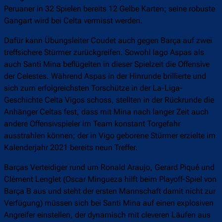
Peruaner in 32 Spielen bereits 12 Gelbe Karten; seine robuste
Gangart wird bei Celta vermisst werden.
Dafür kann Übungsleiter Coudet auch gegen Barça auf zwei
treffsichere Stürmer zurückgreifen. Sowohl Iago Aspas als
auch Santi Mina beflügelten in dieser Spielzeit die Offensive
der Celestes. Während Aspas in der Hinrunde brillierte und
sich zum erfolgreichsten Torschütze in der La-Liga-
Geschichte Celta Vigos schoss, stellten in der Rückrunde die
Anhänger Celtas fest, dass mit Mina nach langer Zeit auch
andere Offensivspieler im Team konstant Torgefahr
ausstrahlen können; der in Vigo geborene Stürmer erzielte im
Kalenderjahr 2021 bereits neun Treffer.
Barças Verteidiger rund um Ronald Araujo, Gerard Piqué und
Clément Lenglet (Oscar Mingueza hilft beim Playoff-Spiel von
Barça B aus und steht der ersten Mannschaft damit nicht zur
Verfügung) müssen sich bei Santi Mina auf einen explosiven
Angreifer einstellen, der dynamisch mit cleveren Läufen aus