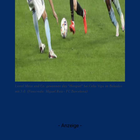
Lionel Messi und Co. gewannen das "Hinspiel" bei Celta Vigo im Balaidos
mit 3:0. (Fotocredit: Miguel Ruiz - FC Barcelona)
- Anzeige -