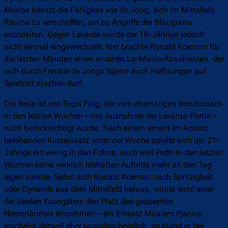
Moriba besitzt die Fähigkeit wie de Jong, sich im Mittelfeld
Räume zu verschaffen, um so Angriffe der Blaugrana
einzuleiten. Gegen Levante wurde der 18-Jährige jedoch
nicht einmal eingewechselt; hier brachte Ronald Koeman für
die letzten Minuten einen anderen La-Masia-Absolventen, der
sich durch Frenkie de Jongs Sperre auch Hoffnungen auf
Spielzeit machen darf.
Die Rede ist von Riqui Puig, der vom ehemaligen Bondscoach
in den letzten Wochen – mit Ausnahme der Levante-Partie –
nicht berücksichtigt wurde. Nach einem erneut im Ansatz
belebenden Kurzeinsatz unter der Woche spielte sich der 21-
Jährige ein wenig in den Fokus, auch weil Pedri in den letzten
Wochen keine wirklich lebhaften Auftritte mehr an den Tag
legen konnte. Sehnt sich Ronald Koeman nach Spritzigkeit
oder Dynamik aus dem Mittelfeld heraus, würde wohl einer
der beiden Youngsters den Platz des gesperrten
Niederländers einnehmen – ein Einsatz Miralem Pjanics
erscheint derweil eher unwahrscheinlich, so stand er bei