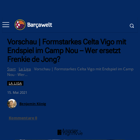
Vorschau | Formstarkes Celta Vigo mit
Endspiel im Camp Nou – Wer ersetzt
Frenkie de Jong?
Start
La Liga
Vorschau | Formstarkes Celta Vigo mit Endspiel im Camp
Nou - Wer...
LA LIGA
15. Mai 2021
Benjamin König
Kommentare
0
- Anzeige -