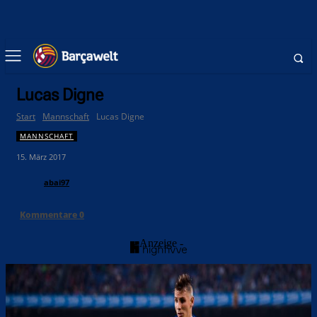
Lucas Digne
Start
Mannschaft
Lucas Digne
MANNSCHAFT
15. März 2017
abai97
Kommentare
0
- Anzeige -