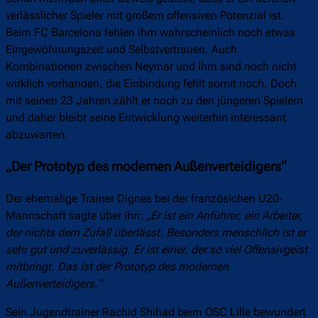
verlässlicher Spieler mit großem offensiven Potenzial ist.
Beim FC Barcelona fehlen ihm wahrscheinlich noch etwas
Eingewöhnungszeit und Selbstvertrauen. Auch
Kombinationen zwischen Neymar und ihm sind noch nicht
wirklich vorhanden, die Einbindung fehlt somit noch. Doch
mit seinen 23 Jahren zählt er noch zu den jüngeren Spielern
und daher bleibt seine Entwicklung weiterhin interessant
abzuwarten.
„Der Prototyp des modernen Außenverteidigers“
Der ehemalige Trainer Dignes bei der französichen U20-
Mannschaft sagte über ihn:
„Er ist ein Anführer, ein Arbeiter,
der nichts dem Zufall überlässt. Besonders menschlich ist er
sehr gut und zuverlässig. Er ist einer, der so viel Offensivgeist
mitbringt. Das ist der Prototyp des modernen
Außenverteidigers.“
Sein Jugendtrainer Rachid Shihad beim OSC Lille bewundert