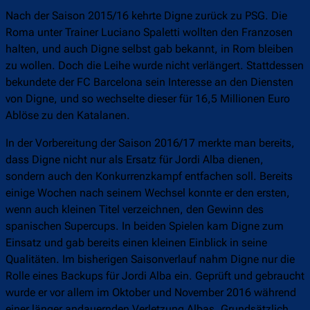
Nach der Saison 2015/16 kehrte Digne zurück zu PSG. Die
Roma unter Trainer Luciano Spaletti wollten den Franzosen
halten, und auch Digne selbst gab bekannt, in Rom bleiben
zu wollen. Doch die Leihe wurde nicht verlängert. Stattdessen
bekundete der FC Barcelona sein Interesse an den Diensten
von Digne, und so wechselte dieser für 16,5 Millionen Euro
Ablöse zu den Katalanen.
In der Vorbereitung der Saison 2016/17 merkte man bereits,
dass Digne nicht nur als Ersatz für Jordi Alba dienen,
sondern auch den Konkurrenzkampf entfachen soll. Bereits
einige Wochen nach seinem Wechsel konnte er den ersten,
wenn auch kleinen Titel verzeichnen, den Gewinn des
spanischen Supercups. In beiden Spielen kam Digne zum
Einsatz und gab bereits einen kleinen Einblick in seine
Qualitäten. Im bisherigen Saisonverlauf nahm Digne nur die
Rolle eines Backups für Jordi Alba ein. Geprüft und gebraucht
wurde er vor allem im Oktober und November 2016 während
einer länger andauernden Verletzung Albas. Grundsätzlich