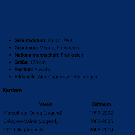
Geburtsdatum:
20.07.1993
Geburtsort:
Meaux, Frankreich
Nationalmannschaft:
Frankreich
Größe:
178 cm
Position:
Abwehr
Bildquelle:
Alex Caparros/Getty Images
Karriere
Verein
Zeitraum
Mareuil-sur-Ourcq (Jugend)
1999-2002
Crépy-en-Valois (Jugend)
2002-2005
OSC Lille (Jugend)
2005-2010