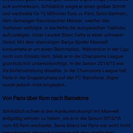
sich aufmerksam. Schließlich wagte er einen großen Schritt
und wechselte für 15 Millionen Euro zu Paris Saint-Germain,
dem damaligen französischen Meister, welcher das
Vorhaben verfolgte, in die Reihe der europäischen Topklubs
aufzusteigen. Unter Laurent Blanc hatte er einen schweren
Stand: Mit dem ehemaligen Barça-Spieler Maxwell
konkurrierte er um einen Stammplatz. Während er in der Liga
noch zum Einsatz kam, blieb er in der Champions League
grundsätzlich unberücksichtigt. In der Saison 2014/15 war
die Rollenverteilung dieselbe. In der Champions League traf
Paris in der Gruppenphase auf den FC Barcelona, Digne
wurde jedoch nicht eingesetzt.
Von Paris über Rom nach Barcelona
Schließlich schien er den Konkurrenzkampf mit Maxwell
endgültig verloren zu haben, als er in der Saison 2015/16
zum AS Rom wechselte. Seine Bilanz bei Paris war wohl nicht
hervorragend, dennoch konnte er mit dem zweifachen