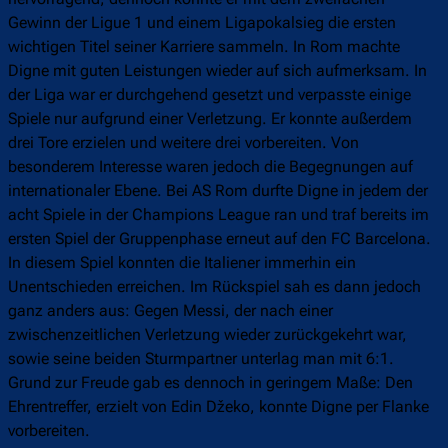
Gewinn der Ligue 1 und einem Ligapokalsieg die ersten
wichtigen Titel seiner Karriere sammeln. In Rom machte
Digne mit guten Leistungen wieder auf sich aufmerksam. In
der Liga war er durchgehend gesetzt und verpasste einige
Spiele nur aufgrund einer Verletzung. Er konnte außerdem
drei Tore erzielen und weitere drei vorbereiten. Von
besonderem Interesse waren jedoch die Begegnungen auf
internationaler Ebene. Bei AS Rom durfte Digne in jedem der
acht Spiele in der Champions League ran und traf bereits im
ersten Spiel der Gruppenphase erneut auf den FC Barcelona.
In diesem Spiel konnten die Italiener immerhin ein
Unentschieden erreichen. Im Rückspiel sah es dann jedoch
ganz anders aus: Gegen Messi, der nach einer
zwischenzeitlichen Verletzung wieder zurückgekehrt war,
sowie seine beiden Sturmpartner unterlag man mit 6:1.
Grund zur Freude gab es dennoch in geringem Maße: Den
Ehrentreffer, erzielt von Edin Džeko, konnte Digne per Flanke
vorbereiten.