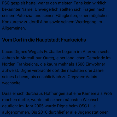
PSG gespielt hatte, war er den meisten Fans kein wirklich
bekannter Name. Unweigerlich stellten sich Fragen nach
seinem Potenzial und seinen Fähigkeiten, einer möglichen
Konkurrenz zu Jordi Alba sowie seinem Werdegang im
Allgemeinen.
Vom Dorf in die Hauptstadt Frankreichs
Lucas Dignes Weg als Fußballer begann im Alter von sechs
Jahren in Mareuil-sur-Ourcq, einer ländlichen Gemeinde im
Norden Frankreichs, die kaum mehr als 1500 Einwohner
aufweist. Digne verbrachte dort die nächsten drei Jahre
seines Lebens, bis er schließlich zu Crépy-en-Valois
wechselte.
Dass er sich durchaus Hoffnungen auf eine Karriere als Profi
machen durfte, wurde mit seinem nächsten Wechsel
deutlich: Im Jahr 2005 wurde Digne beim OSC Lille
aufgenommen. Bis 2010 durchlief er alle Jugendstationen