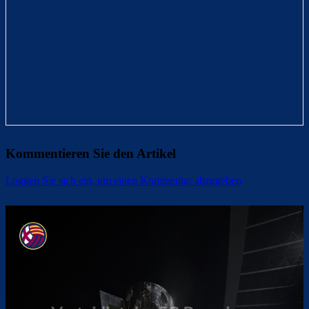
Kommentieren Sie den Artikel
Loggen Sie sich ein, um einen Kommentar abzugeben
Überspringen