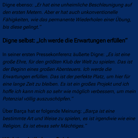
Digne ebenso:
„Er hat eine unheimliche Beschleunigung auf
den ersten Metern. Aber er hat auch unkonventionelle
Fähigkeiten, wie das permanente Wiederholen einer Übung,
bis diese gelingt.“
Digne selbst: „Ich werde die Erwartungen erfüllen“
In seiner ersten Pressekonferenz äußerte Digne:
„Es ist eine
große Ehre, für den größten Klub der Welt zu spielen. Das ist
der Beginn eines großen Abenteuers. Ich werde die
Erwartungen erfüllen. Das ist der perfekte Platz, um hier für
eine lange Zeit zu bleiben. Es ist ein großes Projekt und ich
hoffe ich kann mich so sehr wie möglich verbessern, um mein
Potenzial völlig auszuschöpfen.“
Über Barça hat er folgende Meinung:
„Barça ist eine
bestimmte Art und Weise zu spielen, es ist irgendwie wie eine
Religion. Es ist etwas sehr Mächtiges.“