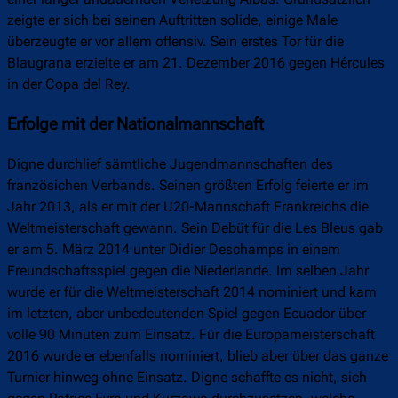
zeigte er sich bei seinen Auftritten solide, einige Male
überzeugte er vor allem offensiv. Sein erstes Tor für die
Blaugrana erzielte er am 21. Dezember 2016 gegen Hércules
in der Copa del Rey.
Erfolge mit der Nationalmannschaft
Digne durchlief sämtliche Jugendmannschaften des
französichen Verbands. Seinen größten Erfolg feierte er im
Jahr 2013, als er mit der U20-Mannschaft Frankreichs die
Weltmeisterschaft gewann. Sein Debüt für die Les Bleus gab
er am 5. März 2014 unter Didier Deschamps in einem
Freundschaftsspiel gegen die Niederlande. Im selben Jahr
wurde er für die Weltmeisterschaft 2014 nominiert und kam
im letzten, aber unbedeutenden Spiel gegen Ecuador über
volle 90 Minuten zum Einsatz. Für die Europameisterschaft
2016 wurde er ebenfalls nominiert, blieb aber über das ganze
Turnier hinweg ohne Einsatz. Digne schaffte es nicht, sich