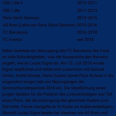
OSC Lille II
2010-2011
OSC Lille
2011-2013
Paris Saint-Germain
2013-2015
AS Rom (Leihe von Paris Saint-Germain)
2015-2016
FC Barcelona
2016-2018
FC Everton
seit 2018
Selten bereitete ein Neuzugang des FC Barcelona den Fans
so viele Schwierigkeiten, was die Aussprache des Namens
angeht, wie es Lucas Digne tat. Am 13. Juli 2016 wurde
Digne verpflichtet und reihte sich zusammen mit Samuel
Umtiti, André Gomes, Denis Suárez sowie Paco Alcácer in die
ungewohnt lange Liste von Neuzugängen der
Sommertransferperiode 2016 ein. Die Verpflichtung eines
jungen Spielers für die Position des Linksverteidigers war Teil
eines Plans, der die Verjüngung des gesamten Kaders zum
Ziel hatte. Ferner mangelte es im Kader an Außenverteidigern.
Obwohl Lucas Digne bereits bei Vereinen wie AS Rom und