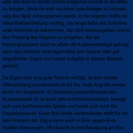
oder den Ball im letzten Drittel möglichst schnell in die Mitte
zu bringen, ohne ihn sich nochmal zurechtlegen zu müssen,
was das Spiel verlangsamen würde. In der eigenen Hälfte ist
diese Ballbearbeitung wichtig, um lange Bälle des Torhüters
unter Kontrolle zu bekommen, den Ball weiterzugeben und so
das Pressing des Gegners zu umgehen. Bei der
Pressingresistenz sind vor allem die Außenverteidiger gefragt,
denn das Zentrum wird regelmäßig vom Gegner sehr gut
abgedichtet. Digne wird seiner Aufgabe in diesem Bereich
gerecht.
Da Digne über eine gute Technik verfügt, ist sein starker
Offensivdrang charakteristisch für ihn. Viele Angriffe werden
durch ihn eingeleitet. Er favorisiert passenderweise das
Kurzpassspiel. Er ist auch sehr kombinationsbereit, bewegt
sich zum ballführenden Spieler und bietet sich auch für
Doppelpässe an. Einen Ball direkt weiterzuleiten stellt für ihn
kein Problem dar. Digne kann auch in Eins-gegen-Eins-
Duellen überzeugen: Oft täuscht er eine Bewegung an bzw.