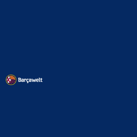
Kader
626
Transfermarkt
605
Impressum
Datenschutz
Kontakt