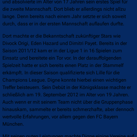
und absolvierte im Alter von 17 Jahren sein erstes Spiel für
die zweite Mannschaft. Dort blieb er allerdings nicht allzu
lange. Denn bereits nach einem Jahr setzte er sich soweit
durch, dass er in der ersten Mannschaft auflaufen durfte.
Dort machte er die Bekanntschaft zukünftiger Stars wie
Divock Origi, Eden Hazard und Dimitri Payet. Bereits in der
Saison 2011/12 kam er in der Ligue 1 in 16 Spielen zum
Einsatz und bereitete ein Tor vor. In der darauffolgenden
Spielzeit hatte er sich bereits einen Platz in der Stammelf
erkämpft. In dieser Saison qualifizierte sich Lille für die
Champions League. Digne konnte hierbei einen wichtigen
Treffer beisteuern. Sein Debüt in der Königsklasse machte er
schließlich am 19. September 2012 im Alter von 19 Jahren.
Auch wenn er mit seinem Team nicht über die Gruppenphase
hinauskam, sammelte er bereits schmerzhafte, aber dennoch
wertvolle Erfahrungen, vor allem gegen den FC Bayern
München.
Mit seinen guten Leistungen machte Digne einige Vereine auf