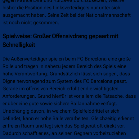
gegen Patrice Evra und Kurzawa durchzusetzen, welche
bisher die Position des Linksverteidigers nur unter sich
ausgemacht haben. Seine Zeit bei der Nationalmannschaft
ist noch nicht gekommen.
Spielweise: Großer Offensivdrang gepaart mit
Schnelligkeit
Die Außenverteidiger spielen beim FC Barcelona eine große
Rolle und tragen in nahezu jedem Bereich des Spiels eine
hohe Verantwortung. Grundsätzlich lässt sich sagen, dass
Digne hervorragend zum System des FC Barcelona passt.
Gerade im offensiven Bereich erfüllt er die wichtigsten
Anforderungen. Grund hierfür ist vor allem die Tatsache, dass
er über eine gute sowie sichere Ballannahme verfügt.
Unabhängig davon, in welchem Spielfelddrittel er sich
befindet, kann er hohe Bälle verarbeiten. Gleichzeitig erkennt
er freien Raum und legt sich das Spielgerät oft direkt vor.
Dadurch schafft er es, an seinen Gegnern vorbeizuziehen