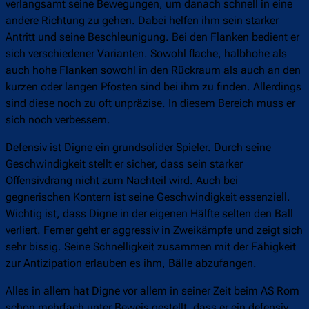
verlangsamt seine Bewegungen, um danach schnell in eine
andere Richtung zu gehen. Dabei helfen ihm sein starker
Antritt und seine Beschleunigung. Bei den Flanken bedient er
sich verschiedener Varianten. Sowohl flache, halbhohe als
auch hohe Flanken sowohl in den Rückraum als auch an den
kurzen oder langen Pfosten sind bei ihm zu finden. Allerdings
sind diese noch zu oft unpräzise. In diesem Bereich muss er
sich noch verbessern.
Defensiv ist Digne ein grundsolider Spieler. Durch seine
Geschwindigkeit stellt er sicher, dass sein starker
Offensivdrang nicht zum Nachteil wird. Auch bei
gegnerischen Kontern ist seine Geschwindigkeit essenziell.
Wichtig ist, dass Digne in der eigenen Hälfte selten den Ball
verliert. Ferner geht er aggressiv in Zweikämpfe und zeigt sich
sehr bissig. Seine Schnelligkeit zusammen mit der Fähigkeit
zur Antizipation erlauben es ihm, Bälle abzufangen.
Alles in allem hat Digne vor allem in seiner Zeit beim AS Rom
schon mehrfach unter Beweis gestellt, dass er ein defensiv