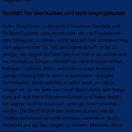
Spielstil: Vor dem Kasten wird nicht lange gefackelt
In den Situationen, in denen sich Ousmane Dembélé und
Philippe Coutinho dazu entscheiden die x-te Pirouette mit
dem Spielgerät zu drehen, wählt Malcom den direkteren Weg
zum gegnerischen Tor. Mit Leichtigkeit schafft es der 21-
jährige, den Gegner auf dem falschen Fuß zu erwischen und
ins Taumeln zu bringen. Ähnlich wie seine brasilianischen
Kollegen Coutinho, Arthur und Rafinha sorgt Malcoms
geringe Körpergröße für einen entsprechend niedrigen
Schwerpunkt, durch welchen er selbst kaum zu Fall zu
bringen ist. An der Seite von Lionel Messi dürfen sich Barça-
Fans auf viele kleine Körperwendungen und Haken freuen.
Als weitere Qualität muss sein spritziger Antritt erwähnt
werden. Die Beidfüßigkeit des Südamerikaners erlaubt
Cheftrainer Ernesto Valverde überdies, variabel im Sturm,
Mittelfeld und auf den Flügeln zu rotieren. Malcoms Stil ist