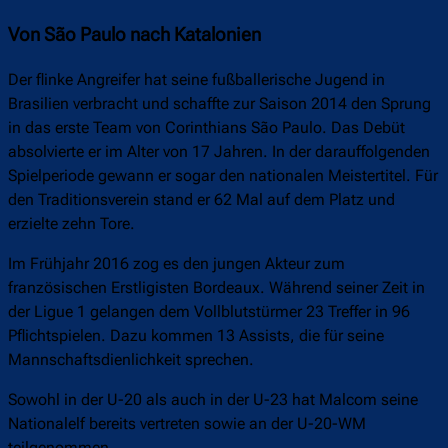
Von São Paulo nach Katalonien
Der flinke Angreifer hat seine fußballerische Jugend in
Brasilien verbracht und schaffte zur Saison 2014 den Sprung
in das erste Team von Corinthians São Paulo. Das Debüt
absolvierte er im Alter von 17 Jahren. In der darauffolgenden
Spielperiode gewann er sogar den nationalen Meistertitel. Für
den Traditionsverein stand er 62 Mal auf dem Platz und
erzielte zehn Tore.
Im Frühjahr 2016 zog es den jungen Akteur zum
französischen Erstligisten Bordeaux. Während seiner Zeit in
der Ligue 1 gelangen dem Vollblutstürmer 23 Treffer in 96
Pflichtspielen. Dazu kommen 13 Assists, die für seine
Mannschaftsdienlichkeit sprechen.
Sowohl in der U-20 als auch in der U-23 hat Malcom seine
Nationalelf bereits vertreten sowie an der U-20-WM
teilgenommen.