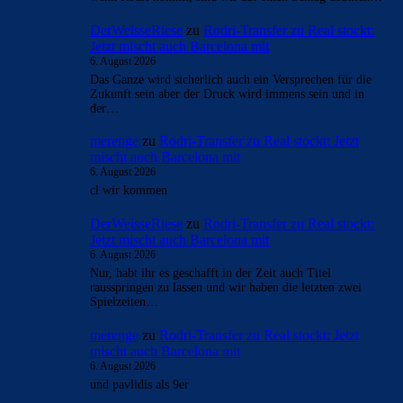
DerWeisseRiese
zu
Rodri-Transfer zu Real stockt:
Jetzt mischt auch Barcelona mit
6. August 2026
Das Ganze wird sicherlich auch ein Versprechen für die
Zukunft sein aber der Druck wird immens sein und in
der…
merenge
zu
Rodri-Transfer zu Real stockt: Jetzt
mischt auch Barcelona mit
6. August 2026
cl wir kommen
DerWeisseRiese
zu
Rodri-Transfer zu Real stockt:
Jetzt mischt auch Barcelona mit
6. August 2026
Nur, habt ihr es geschafft in der Zeit auch Titel
rausspringen zu lassen und wir haben die letzten zwei
Spielzeiten…
merenge
zu
Rodri-Transfer zu Real stockt: Jetzt
mischt auch Barcelona mit
6. August 2026
und pavlidis als 9er