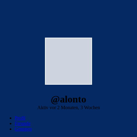
@alonto
Aktiv vor 2 Monaten, 3 Wochen
Profil
Freunde
Gruppen