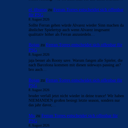
el_tiburon
zu
Ferran Torres entscheidet sich offenbar
für PSG
8. August 2026
Sollte Ferran gehen würde Alvarez wieder Sinn machen da
ähnlicher Spielertyp auch wenn Alvarez insgesamt
qualitativ höher als Ferran anzusiedeln…
Bojan
zu
Ferran Torres entscheidet sich offenbar für
PSG
8. August 2026
jaja besser als Roony save. Warum fangen alle Spieler, die
nach Barcelona kommen mit diesen sideways passing an?
bro auch…
Bojan
zu
Ferran Torres entscheidet sich offenbar für
PSG
8. August 2026
bruder verfall jetzt nicht wieder in deine trance! Wir haben
NIEMANDEN großen besiegt letzte season, sondern nur
das jahr davor,…
Mo
zu
Ferran Torres entscheidet sich offenbar für
PSG
8. August 2026