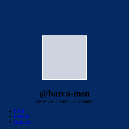
@barca-msn
Aktiv vor 3 Jahren, 11 Monaten
Profil
Freunde
Gruppen