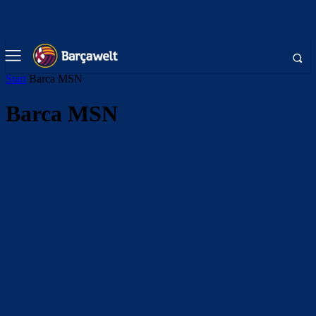
Start
Barca MSN
Barca MSN