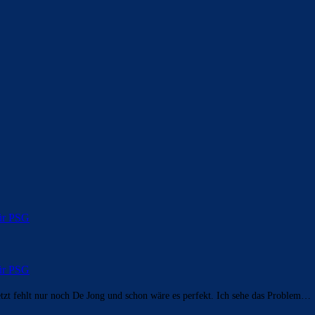
für PSG
für PSG
zt fehlt nur noch De Jong und schon wäre es perfekt. Ich sehe das Problem…