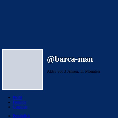
@barca-msn
Aktiv vor 3 Jahren, 11 Monaten
Profil
Freunde
Gruppen
Persönlich