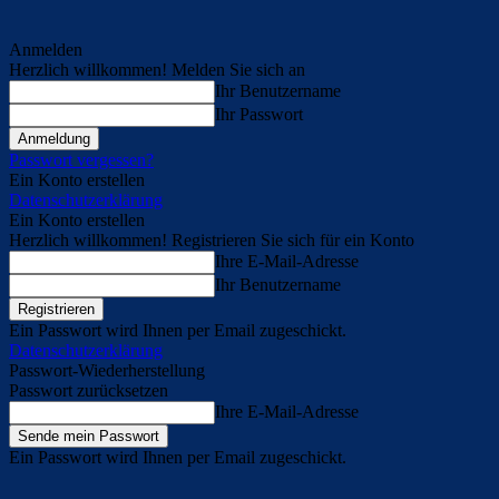
Anmelden
Herzlich willkommen! Melden Sie sich an
Ihr Benutzername
Ihr Passwort
Passwort vergessen?
Ein Konto erstellen
Datenschutzerklärung
Ein Konto erstellen
Herzlich willkommen! Registrieren Sie sich für ein Konto
Ihre E-Mail-Adresse
Ihr Benutzername
Ein Passwort wird Ihnen per Email zugeschickt.
Datenschutzerklärung
Passwort-Wiederherstellung
Passwort zurücksetzen
Ihre E-Mail-Adresse
Ein Passwort wird Ihnen per Email zugeschickt.