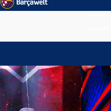
STARTSEITE
VERMISCHTES