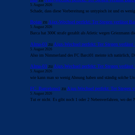
5. August 2026
Schade, dass diese Vorbereitung so untypisch ist und es wenig
Bojan
zu
Ajax-Wechsel perfekt: Ter Stegen verlässt Ba
5. August 2026
Barca hat 300€ strafe gezahlt als Atletic wegen Griezmann d
Alma-03
zu
Ajax-Wechsel perfekt: Ter Stegen verlässt
5. August 2026
Also im Nimmerland des FC Barci01 meinte ich natürlich, Di
Alma-03
zu
Ajax-Wechsel perfekt: Ter Stegen verlässt
5. August 2026
wie kann man so wenig Ahnung haben und ständig solche Unwa
FC_Barcelona1
zu
Ajax-Wechsel perfekt: Ter Stegen v
5. August 2026
Tut er nicht. Es gibt noch 1 oder 2 Nebenverfahren, wo de
BILDERGALERIEN