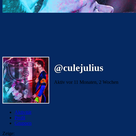
@culejulius
Aktiv vor 11 Monaten, 2 Wochen
Aktivität
Profil
Gruppen
Zeige: