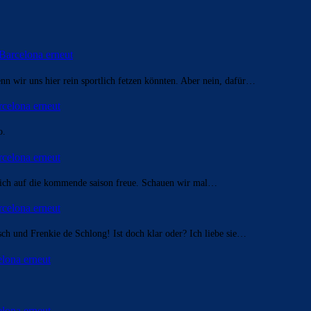
 Barcelona erneut
n wir uns hier rein sportlich fetzen könnten. Aber nein, dafür…
rcelona erneut
o.
rcelona erneut
h mich auf die kommende saison freue. Schauen wir mal…
rcelona erneut
ch und Frenkie de Schlong! Ist doch klar oder? Ich liebe sie…
elona erneut
elona erneut