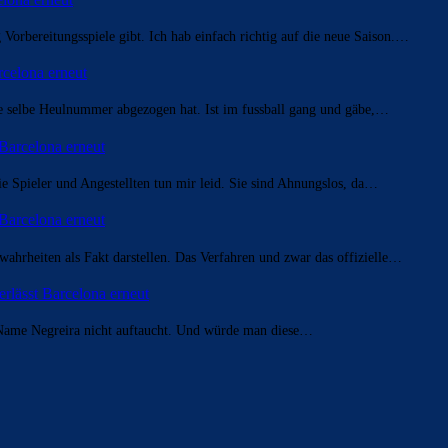
 Vorbereitungsspiele gibt. Ich hab einfach richtig auf die neue Saison.…
rcelona erneut
ie selbe Heulnummer abgezogen hat. Ist im fussball gang und gäbe,…
 Barcelona erneut
e Spieler und Angestellten tun mir leid. Sie sind Ahnungslos, da…
 Barcelona erneut
hrheiten als Fakt darstellen. Das Verfahren und zwar das offizielle…
erlässt Barcelona erneut
r Name Negreira nicht auftaucht. Und würde man diese…