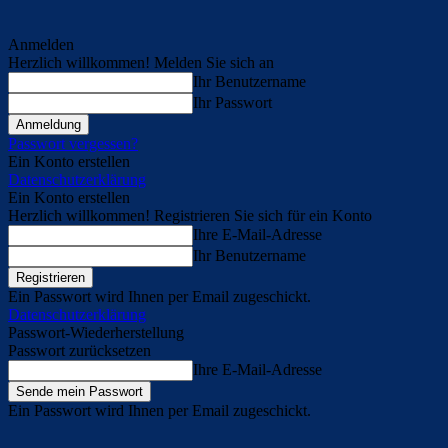
Anmelden
Herzlich willkommen! Melden Sie sich an
Ihr Benutzername
Ihr Passwort
Passwort vergessen?
Ein Konto erstellen
Datenschutzerklärung
Ein Konto erstellen
Herzlich willkommen! Registrieren Sie sich für ein Konto
Ihre E-Mail-Adresse
Ihr Benutzername
Ein Passwort wird Ihnen per Email zugeschickt.
Datenschutzerklärung
Passwort-Wiederherstellung
Passwort zurücksetzen
Ihre E-Mail-Adresse
Ein Passwort wird Ihnen per Email zugeschickt.