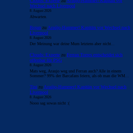
Clouds: Experte
zu
Araújo-Hammer! Kapitän vor
Wechsel nach Liverpool
8. August 2026
Abwarten.
Bojan
zu
Araújo-Hammer! Kapitän vor Wechsel nach
Liverpool
8. August 2026
Der Meinung war deine Mum letztens aber nicht...
Clouds: Experte
zu
Ferran Torres entscheidet sich
offenbar für PSG
8. August 2026
Mats weg, Araujo weg und Ferran auch? Alle in einem
Sommer? 99% der Barcafans feiern, als ob man die WM…
Tini
zu
Araújo-Hammer! Kapitän vor Wechsel nach
Liverpool
8. August 2026
Nooo sag sowas nicht :(
BILDERGALERIEN