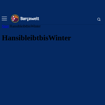
Start
HansibleibtbisWinter
HansibleibtbisWinter