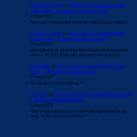
Clouds: Experte
zu
Barça mit Rodri anscheinend
schon einig – Vollzug am Wochenende?
8. August 2026
War wohl ein Gespräch in der Art zwischen den Beiden.
Clouds: Experte
zu
Barça mit Rodri anscheinend
schon einig – Vollzug am Wochenende?
8. August 2026
Also Laporte ist 32 und hat laut Google ein Bruttogehalt
von +/- 10 Mio. Kann sein, dass wenn wir Interesse…
Johnny85
zu
Barça mit Rodri anscheinend schon
einig – Vollzug am Wochenende?
8. August 2026
hi, wie meinst du das genau ??
Cule777
zu
Barça mit Rodri anscheinend schon einig
– Vollzug am Wochenende?
8. August 2026
Weil einige schrieben er ist eine Gute Option und er ist
weg.. Er ist wieder am Markt ^^