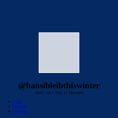
@hansibleibtbiswinter
Aktiv vor 1 Jahr, 11 Monaten
Profil
Freunde
Gruppen