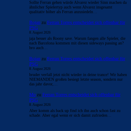
Sollte Ferran gehen würde Alvarez wieder Sinn machen da
ähnlicher Spielertyp auch wenn Alvarez insgesamt
qualitativ höher als Ferran anzusiedeln…
Bojan
zu
Ferran Torres entscheidet sich offenbar für
PSG
8. August 2026
jaja besser als Roony save. Warum fangen alle Spieler, die
nach Barcelona kommen mit diesen sideways passing an?
bro auch…
Bojan
zu
Ferran Torres entscheidet sich offenbar für
PSG
8. August 2026
bruder verfall jetzt nicht wieder in deine trance! Wir haben
NIEMANDEN großen besiegt letzte season, sondern nur
das jahr davor,…
Mo
zu
Ferran Torres entscheidet sich offenbar für
PSG
8. August 2026
Aber komm als back up find ich ihn auch schon fast zu
schade. Aber egal wenn er sich damit zufrieden…