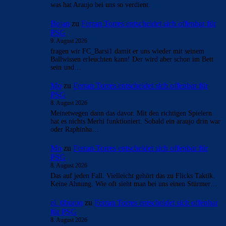
was hat Araujo bei uns so verdient.
Bojan
zu
Ferran Torres entscheidet sich offenbar für
PSG
9. August 2026
fragen wir FC_Barsi1 damit er uns wieder mit seinem
Ballwissen erleuchten kann! Der wird aber schon im Bett
sein und…
Mo
zu
Ferran Torres entscheidet sich offenbar für
PSG
8. August 2026
Meinetwegen dann das davor. Mit den richtigen Spielern
hat es nichts Merhi funktioniert. Sobald ein araujo drin war
oder Raphinha…
Mo
zu
Ferran Torres entscheidet sich offenbar für
PSG
8. August 2026
Das auf jeden Fall. Vielleicht gehört das zu Flicks Taktik.
Keine Ahnung. Wie oft sieht man bei uns einen Stürmer…
el_tiburon
zu
Ferran Torres entscheidet sich offenbar
für PSG
8. August 2026