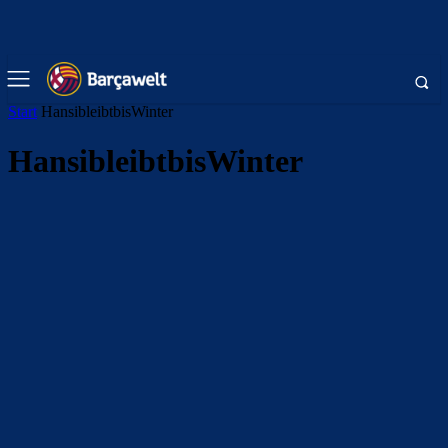
Start
HansibleibtbisWinter
HansibleibtbisWinter