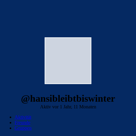
@hansibleibtbiswinter
Aktiv vor 1 Jahr, 11 Monaten
Aktivität
Freunde
Gruppen