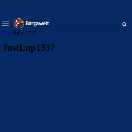
Start
JustLup1337
JustLup1337