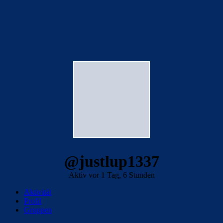
@justlup1337
Aktiv vor 1 Tag, 6 Stunden
Aktivität
Profil
Gruppen