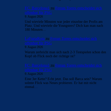
FC_Barcelona1
zu
Ferran Torres entscheidet sich
offenbar für PSG
9. August 2026
Und wieviele Minuten war jeder einzelne der Profis am
Platz. Und wieviele die Youngsters? Dich kan man nach
180 Minuten…
LaFuriaRoja
zu
Ferran Torres entscheidet sich
offenbar für PSG
9. August 2026
Warum zerbricht man sich nach 2-3 Testspielen schon den
Kopf ob Flick noch der richtige ist?
FC_Barcelona1
zu
Ferran Torres entscheidet sich
offenbar für PSG
9. August 2026
Eine 3er Kette? Echt jetzt. Das soll Barca sein? Warum
solmte Flick was Neues probieren. Er hat mit nicht
einmal…
BILDERGALERIEN