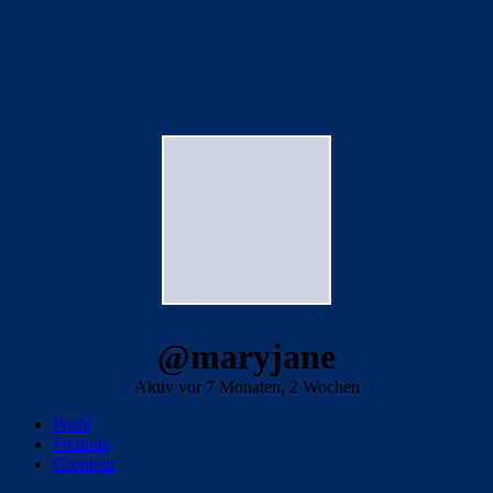
@maryjane
Aktiv vor 7 Monaten, 2 Wochen
Profil
Freunde
Gruppen