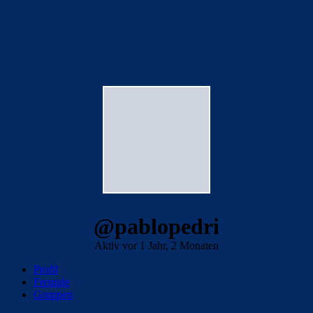
@pablopedri
Aktiv vor 1 Jahr, 2 Monaten
Profil
Freunde
Gruppen