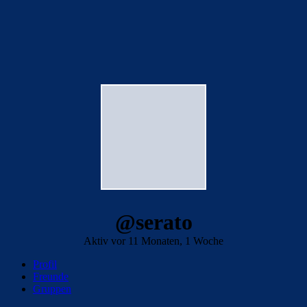
@serato
Aktiv vor 11 Monaten, 1 Woche
Profil
Freunde
Gruppen