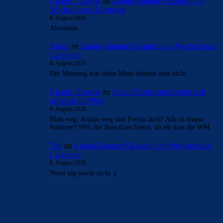
Clouds: Experte
zu
Araújo-Hammer! Kapitän vor
Wechsel nach Liverpool
8. August 2026
Abwarten.
Bojan
zu
Araújo-Hammer! Kapitän vor Wechsel nach
Liverpool
8. August 2026
Der Meinung war deine Mum letztens aber nicht...
Clouds: Experte
zu
Ferran Torres entscheidet sich
offenbar für PSG
8. August 2026
Mats weg, Araujo weg und Ferran auch? Alle in einem
Sommer? 99% der Barcafans feiern, als ob man die WM…
Tini
zu
Araújo-Hammer! Kapitän vor Wechsel nach
Liverpool
8. August 2026
Nooo sag sowas nicht :(
BILDERGALERIEN