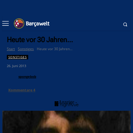
Heute vor 30 Jahren…
Start
Sonstiges
Heute vor 30 Jahren...
SONSTIGES
26. Juni 2013
spongebob
Kommentare
4
- Anzeige -