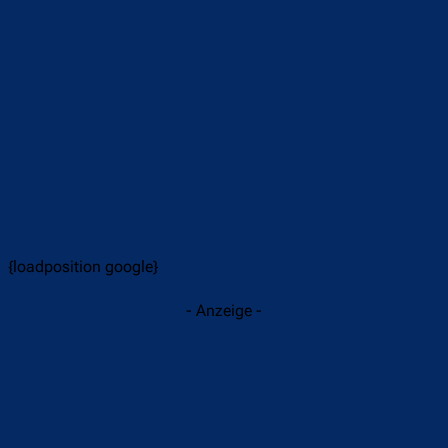
{loadposition google}
- Anzeige -