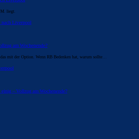
 M. liegt.
 nach Liverpool
 Vollzug am Wochenende?
s das mit der Option. Wenn RB Bedenken hat, warum sollte…
verpool
n einig – Vollzug am Wochenende?