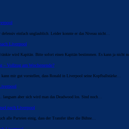
verpool
er defensiv einfach unglaublich. Leider konnte er das Niveau nicht…
nach Liverpool
ränkie wird Kapitän. Bitte sofort einen Kapitän bestimmen. Es kann ja nicht 
nig – Vollzug am Wochenende?
h kann mir gut vorstellen, dass Ronald in Liverpool seine Kopfballstärke…
Liverpool
... langsam aber sich wird man das Deadwood los. Sind noch…
sel nach Liverpool
uch alle Parteien einig, dass der Transfer über die Bühne…
ch Liverpool