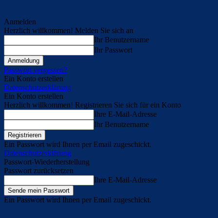
Anmelden
Herzlich willkommen! Melden Sie sich an
Ihr Benutzername
Ihr Passwort
Passwort vergessen?
Ein Konto erstellen
Datenschutzerklärung
Ein Konto erstellen
Herzlich willkommen! Registrieren Sie sich für ein Konto
Ihre E-Mail-Adresse
Ihr Benutzername
Ein Passwort wird Ihnen per Email zugeschickt.
Datenschutzerklärung
Passwort-Wiederherstellung
Passwort zurücksetzen
Ihre E-Mail-Adresse
Ein Passwort wird Ihnen per Email zugeschickt.