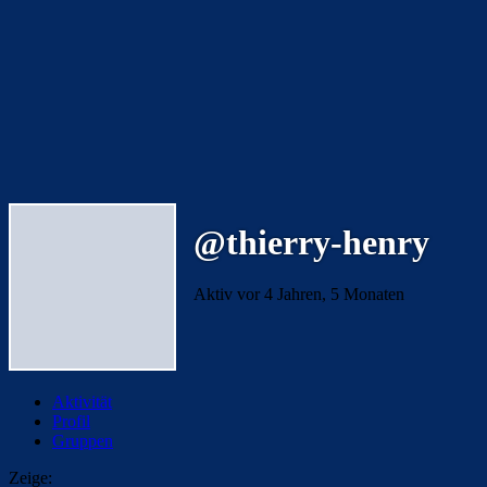
@thierry-henry
Aktiv vor 4 Jahren, 5 Monaten
Aktivität
Profil
Gruppen
Zeige: