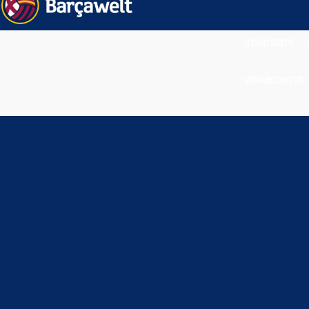
STARTSEITE
VERMISCHTES