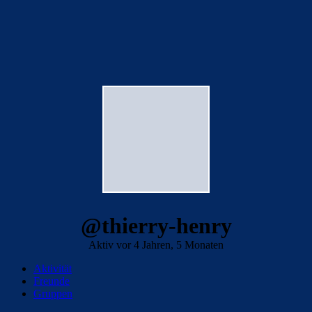
@thierry-henry
Aktiv vor 4 Jahren, 5 Monaten
Aktivität
Freunde
Gruppen