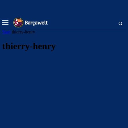
Start
thierry-henry
thierry-henry