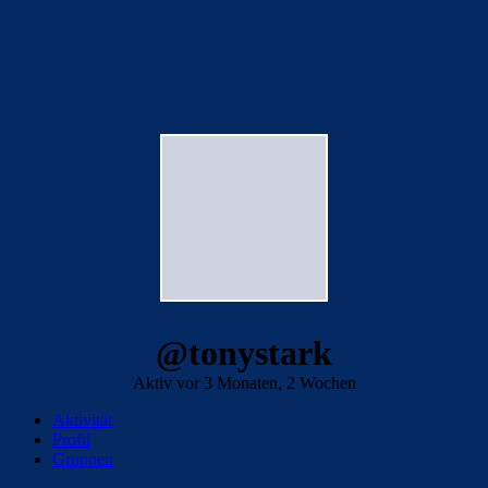
@tonystark
Aktiv vor 3 Monaten, 2 Wochen
Aktivität
Profil
Gruppen