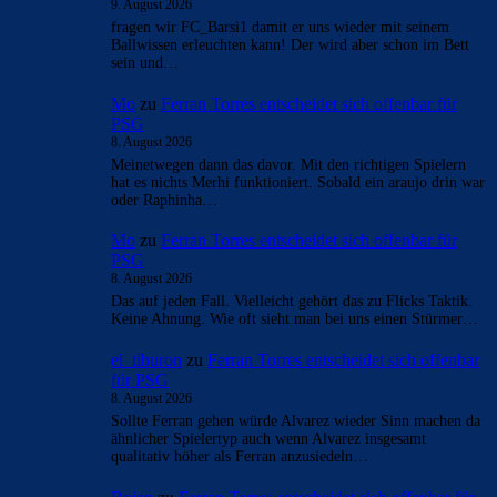
9. August 2026
fragen wir FC_Barsi1 damit er uns wieder mit seinem
Ballwissen erleuchten kann! Der wird aber schon im Bett
sein und…
Mo
zu
Ferran Torres entscheidet sich offenbar für
PSG
8. August 2026
Meinetwegen dann das davor. Mit den richtigen Spielern
hat es nichts Merhi funktioniert. Sobald ein araujo drin war
oder Raphinha…
Mo
zu
Ferran Torres entscheidet sich offenbar für
PSG
8. August 2026
Das auf jeden Fall. Vielleicht gehört das zu Flicks Taktik.
Keine Ahnung. Wie oft sieht man bei uns einen Stürmer…
el_tiburon
zu
Ferran Torres entscheidet sich offenbar
für PSG
8. August 2026
Sollte Ferran gehen würde Alvarez wieder Sinn machen da
ähnlicher Spielertyp auch wenn Alvarez insgesamt
qualitativ höher als Ferran anzusiedeln…