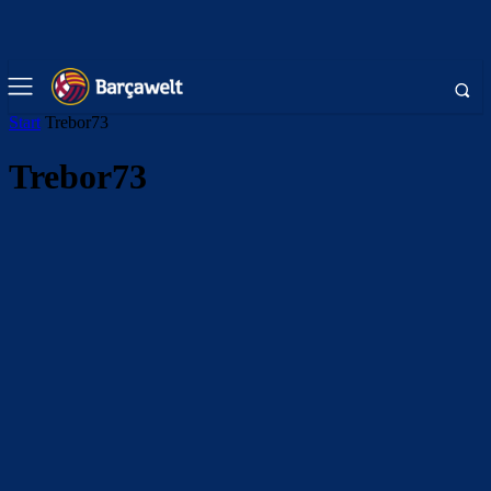
Start
Trebor73
Trebor73