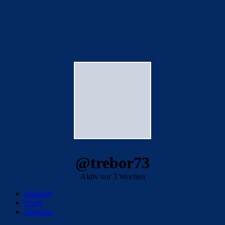
@trebor73
Aktiv vor 3 Wochen
Aktivität
Profil
Gruppen