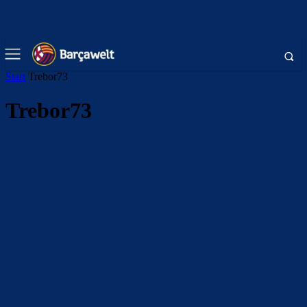
Start
Trebor73
Trebor73