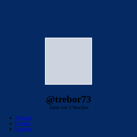
@trebor73
Aktiv vor 3 Wochen
Aktivität
Freunde
Gruppen