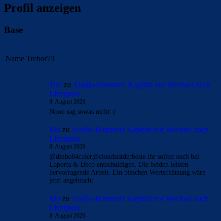
Profil anzeigen
Base
Name
Trebor73
Tini
zu
Araújo-Hammer! Kapitän vor Wechsel nach
Liverpool
8. August 2026
Nooo sag sowas nicht :(
Mo
zu
Araújo-Hammer! Kapitän vor Wechsel nach
Liverpool
8. August 2026
@dinho84culer@cloudsistderbeste ihr solltet euch bei
Laporta & Deco entschuldigen. Die beiden leisten
hervorragende Arbeit. Ein bisschen Wertschätzung wäre
jetzt angebracht.
Mo
zu
Araújo-Hammer! Kapitän vor Wechsel nach
Liverpool
8. August 2026