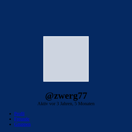
@zwerg77
Aktiv vor 3 Jahren, 5 Monaten
Profil
Freunde
Gruppen