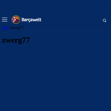
Start
zwerg77
zwerg77