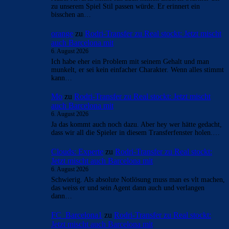
zu unserem Spiel Stil passen würde. Er erinnert ein
bisschen an…
orange
zu
Rodri-Transfer zu Real stockt: Jetzt mischt
auch Barcelona mit
6. August 2026
Ich habe eher ein Problem mit seinem Gehalt und man
munkelt, er sei kein einfacher Charakter. Wenn alles stimmt
kann…
Mo
zu
Rodri-Transfer zu Real stockt: Jetzt mischt
auch Barcelona mit
6. August 2026
Ja das kommt auch noch dazu. Aber hey wer hätte gedacht,
dass wir all die Spieler in diesem Transferfenster holen.…
Clouds: Experte
zu
Rodri-Transfer zu Real stockt:
Jetzt mischt auch Barcelona mit
6. August 2026
Schwierig. Als absolute Notlösung muss man es vlt machen,
das weiss er und sein Agent dann auch und verlangen
dann…
FC_Barcelona1
zu
Rodri-Transfer zu Real stockt:
Jetzt mischt auch Barcelona mit