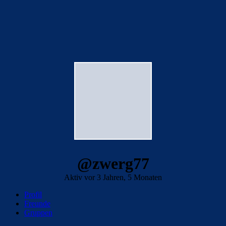
@zwerg77
Aktiv vor 3 Jahren, 5 Monaten
Profil
Freunde
Gruppen