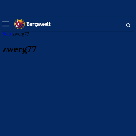
Start
zwerg77
zwerg77