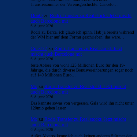
Transfersommer der Vereinsgeschichte. Cancelo…
DonQ
zu
Rodri-Transfer zu Real stockt: Jetzt mischt
auch Barcelona mit
6. August 2026
Rodri zu Barca, ich glaub ich spinn. Hab ja bereits während
der WM hier auf dem Formu geschrieben, das wäre…
Cule777
zu
Rodri-Transfer zu Real stockt: Jetzt
mischt auch Barcelona mit
6. August 2026
feste Ablöse von wohl 125 Millionen Euro für den 19-
Jährige, die durch diverse Bonusvereinbarungen sogar noch
auf 140 Millionen Euro…
Mo
zu
Rodri-Transfer zu Real stockt: Jetzt mischt
auch Barcelona mit
6. August 2026
Das kannste sowas von vergessen. Gala wird ihn nicht unter
120mio gehen lassen.
Mo
zu
Rodri-Transfer zu Real stockt: Jetzt mischt
auch Barcelona mit
6. August 2026
Außer Alvarez kenne ich auch keinen anderen Stürmer der