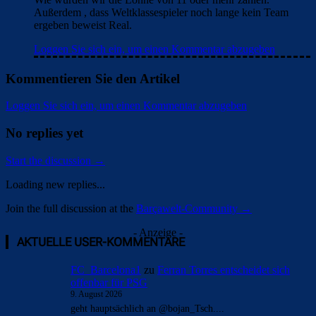
Außerdem , dass Weltklassespieler noch lange kein Team
ergeben beweist Real.
Loggen Sie sich ein, um einen Kommentar abzugeben
Kommentieren Sie den Artikel
Loggen Sie sich ein, um einen Kommentar abzugeben
No replies yet
Start the discussion →
Loading new replies...
Join the full discussion at the
Barçawelt-Community →
- Anzeige -
AKTUELLE USER-KOMMENTARE
FC_Barcelona1
zu
Ferran Torres entscheidet sich
offenbar für PSG
9. August 2026
geht hauptsächlich an @bojan_Tsch....