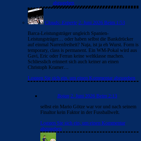
abzugeben
Clouds: Experte
2. Juni 2026 Beim 1:53
Barca-Leistungsträger ungleich Spanien-
Leistungsträger… oder haben selbst die Bankdrücker
auf einmal Narrenfreiheit? Naja, ist ja eh Wurst. Form is
temporary, class is permanent. Ein WM-Pokal wird aus
Gavi, Eric oder Ferran keine weltklasse machen.
Schliesslich erinnert sich auch keiner an einen
Christoph Kramer…
Loggen Sie sich ein, um einen Kommentar abzugeben
Bojan
2. Juni 2026 Beim 2:13
selbst ein Mario Götze war vor und nach seinem
Finaltor kein Faktor in der Fussballwelt.
Loggen Sie sich ein, um einen Kommentar
abzugeben