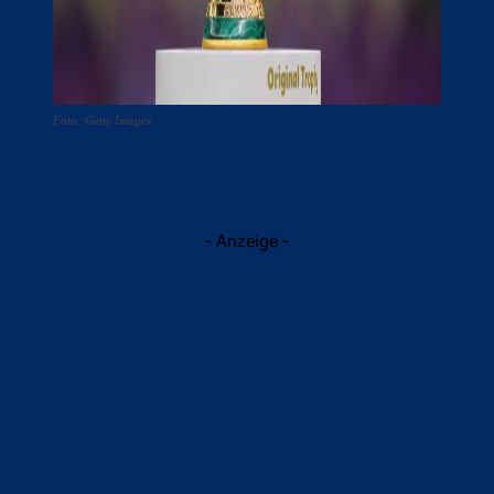
Foto: Getty Images
- Anzeige -