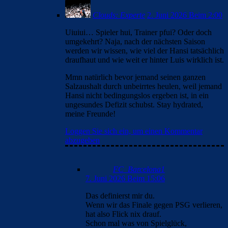
Clouds: Experte
2. Juni 2026 Beim 2:00
Uiuiui… Spieler hui, Trainer pfui? Oder doch
umgekehrt? Naja, nach der nächsten Saison
werden wir wissen, wie viel der Hansi tatsächlich
draufhaut und wie weit er hinter Luis wirklich ist.
Mmn natürlich bevor jemand seinen ganzen
Salzaushalt durch unbeirrtes heulen, weil jemand
Hansi nicht bedingungslos ergeben ist, in ein
ungesundes Defizit schubst. Stay hydrated,
meine Freunde!
Loggen Sie sich ein, um einen Kommentar
abzugeben
FC_Barcelona1
7. Juni 2026 Beim 15:06
Das definierst mir du.
Wenn wir das Finale gegen PSG verlieren,
hat also Flick nix drauf.
Schon mal was von Spielglück,