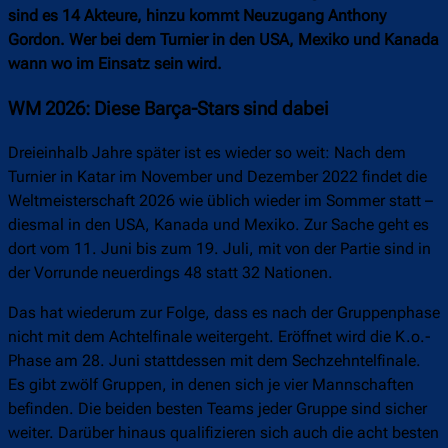
sind es 14 Akteure, hinzu kommt Neuzugang Anthony
Gordon. Wer bei dem Turnier in den USA, Mexiko und Kanada
wann wo im Einsatz sein wird.
WM 2026: Diese Barça-Stars sind dabei
Dreieinhalb Jahre später ist es wieder so weit: Nach dem
Turnier in Katar im November und Dezember 2022 findet die
Weltmeisterschaft 2026 wie üblich wieder im Sommer statt –
diesmal in den USA, Kanada und Mexiko. Zur Sache geht es
dort vom 11. Juni bis zum 19. Juli, mit von der Partie sind in
der Vorrunde neuerdings 48 statt 32 Nationen.
Das hat wiederum zur Folge, dass es nach der Gruppenphase
nicht mit dem Achtelfinale weitergeht. Eröffnet wird die K.o.-
Phase am 28. Juni stattdessen mit dem Sechzehntelfinale.
Es gibt zwölf Gruppen, in denen sich je vier Mannschaften
befinden. Die beiden besten Teams jeder Gruppe sind sicher
weiter. Darüber hinaus qualifizieren sich auch die acht besten