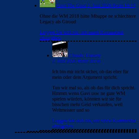
Gavi The Goat
2. Juni 2026 Beim 16:15
Ohne die WM 2018 hätte Mbappe ne schlechtere
Legacy als Giroud
Loggen Sie sich ein, um einen Kommentar
abzugeben
Clouds: Experte
2. Juni 2026 Beim 20:56
Ich bin mir nicht sicher, ob das eher für
mein oder dein Argument spricht.
Tun wir mal so, als ob das für dich spricht.
Hmmm wenn Gavi usw ne gute WM
spielen würden, könnten wir sie für
bisschen mehr Geld verkaufen, weil
Weltmeister und so
Loggen Sie sich ein, um einen Kommentar
abzugeben