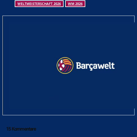
WELTMEISTERSCHAFT 2026
WM 2026
15 Kommentare