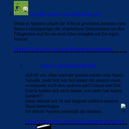
Gavi The Goat
2. Juni 2026 Beim 1:18
Wenn es Spanien schafft die WM zu gewinnen, könnten viele
Barca-Leistungsträger die respektlosen Diskussionen um ihre
Fähigkeiten mal für ein-zwei Jahre komplett auf Eis legen.
Vamos!
Loggen Sie sich ein, um einen Kommentar abzugeben
Bojan
2. Juni 2026 Beim 1:48
stell dir vor, olmo wird mit spanien wieder zum Super-
Saiyajin, pedri holt wie fast immer mit spanien einen
scorerpunkt nach dem anderen und Cubarsi und Eric
Garcia battlen sich nicht darum, wer mehr rote karten
kassiert??
Dann müssen wir vlt mal langsam wirklich unseren
Hansi hinterfragen
Ich drücke Spanien jedenfalls die daumen.
Loggen Sie sich ein, um einen Kommentar abzugeben