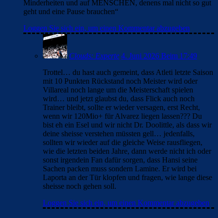
Minderheiten und auf MENSCHEN, denens mal nicht so gut
geht und eine Pause brauchen“
Loggen Sie sich ein, um einen Kommentar abzugeben
Clouds: Experte
4. Juni 2026 Beim 17:49
Trottel… du hast auch gemeint, dass Atleti letzte Saison
mit 10 Punkten Rückstand noch Meister wird oder
Villareal noch lange um die Meisterschaft spielen
wird… und jetzt glaubst du, dass Flick auch noch
Trainer bleibt, sollte er wieder versagen, erst Recht,
wenn wir 120Mio+ für Alvarez liegen lassen??? Du
bist eh ein Esel und wir nicht Dr. Doolittle, als dass wir
deine sheisse verstehen müssten gell… jedenfalls,
sollten wir wieder auf die gleiche Weise rausfliegen,
wie die letzten beiden Jahre, dann werde nicht ich oder
sonst irgendein Fan dafür sorgen, dass Hansi seine
Sachen packen muss sondern Lamine. Er wird bei
Laporta an der Tür klopfen und fragen, wie lange diese
sheisse noch gehen soll.
Loggen Sie sich ein, um einen Kommentar abzugeben