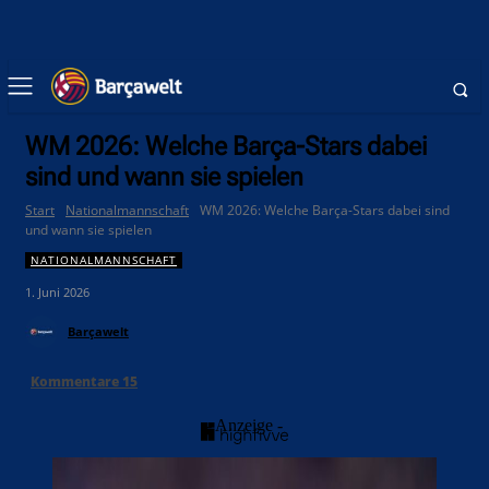
WM 2026: Welche Barça-Stars dabei
sind und wann sie spielen
Start
Nationalmannschaft
WM 2026: Welche Barça-Stars dabei sind
und wann sie spielen
NATIONALMANNSCHAFT
1. Juni 2026
Barçawelt
Kommentare
15
- Anzeige -