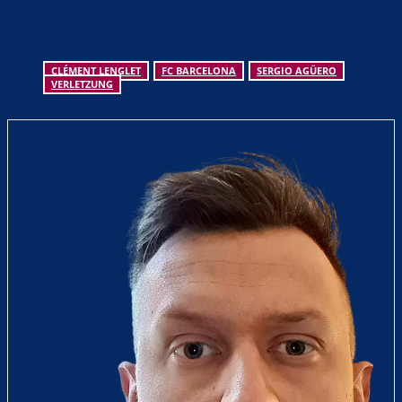
CLÉMENT LENGLET
FC BARCELONA
SERGIO AGÜERO
VERLETZUNG