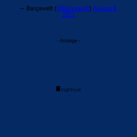
— Barçawelt (
@Barcawelt
)
August 8,
2021
- Anzeige -