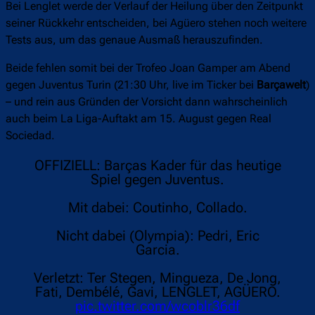
Bei Lenglet werde der Verlauf der Heilung über den Zeitpunkt
seiner Rückkehr entscheiden, bei Agüero stehen noch weitere
Tests aus, um das genaue Ausmaß herauszufinden.
Beide fehlen somit bei der Trofeo Joan Gamper am Abend
gegen Juventus Turin (21:30 Uhr, live im Ticker bei
Barçawelt
)
– und rein aus Gründen der Vorsicht dann wahrscheinlich
auch beim La Liga-Auftakt am 15. August gegen Real
Sociedad.
OFFIZIELL: Barças Kader für das heutige
Spiel gegen Juventus.
Mit dabei: Coutinho, Collado.
Nicht dabei (Olympia): Pedri, Eric
Garcia.
Verletzt: Ter Stegen, Mingueza, De Jong,
Fati, Dembélé, Gavi, LENGLET, AGÜERO.
pic.twitter.com/wcoblr36df