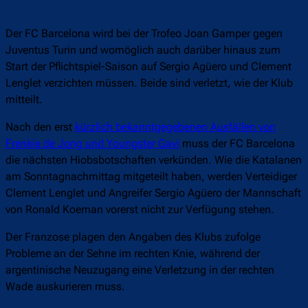
Der FC Barcelona wird bei der Trofeo Joan Gamper gegen
Juventus Turin und womöglich auch darüber hinaus zum
Start der Pflichtspiel-Saison auf Sergio Agüero und Clement
Lenglet verzichten müssen. Beide sind verletzt, wie der Klub
mitteilt.
Nach den erst
kürzlich bekanntgegebenen Ausfällen von
Frenkie de Jong und Youngster Gavi
muss der FC Barcelona
die nächsten Hiobsbotschaften verkünden. Wie die Katalanen
am Sonntagnachmittag mitgeteilt haben, werden Verteidiger
Clement Lenglet und Angreifer Sergio Agüero der Mannschaft
von Ronald Koeman vorerst nicht zur Verfügung stehen.
Der Franzose plagen den Angaben des Klubs zufolge
Probleme an der Sehne im rechten Knie, während der
argentinische Neuzugang eine Verletzung in der rechten
Wade auskurieren muss.