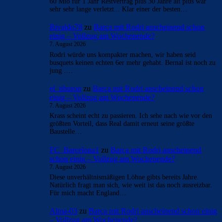
- Anzeige -
AKTUELLE USER-KOMMENTARE
Cule777
zu
Barça mit Rodri anscheinend schon einig
– Vollzug am Wochenende?
7. August 2026
60 Mio für 1 Jahr Restvertrag plus 30 Jahre alt plus war
sehr sehr lange verletzt... Klar einer der besten…
Rivaldo78
zu
Barça mit Rodri anscheinend schon
einig – Vollzug am Wochenende?