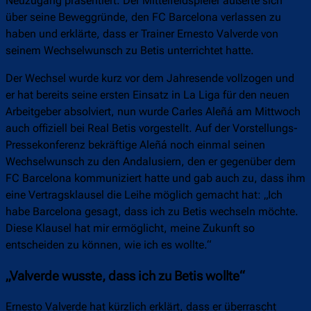
Neuzugang präsentiert. Der Mittelfeldspieler äußerte sich
über seine Beweggründe, den FC Barcelona verlassen zu
haben und erklärte, dass er Trainer Ernesto Valverde von
seinem Wechselwunsch zu Betis unterrichtet hatte.
Der Wechsel wurde kurz vor dem Jahresende vollzogen und
er hat bereits seine ersten Einsatz in La Liga für den neuen
Arbeitgeber absolviert, nun wurde Carles Aleñá am Mittwoch
auch offiziell bei Real Betis vorgestellt. Auf der Vorstellungs-
Pressekonferenz bekräftige Aleñá noch einmal seinen
Wechselwunsch zu den Andalusiern, den er gegenüber dem
FC Barcelona kommuniziert hatte und gab auch zu, dass ihm
eine Vertragsklausel die Leihe möglich gemacht hat: „Ich
habe Barcelona gesagt, dass ich zu Betis wechseln möchte.
Diese Klausel hat mir ermöglicht, meine Zukunft so
entscheiden zu können, wie ich es wollte.“
„Valverde wusste, dass ich zu Betis wollte“
Ernesto Valverde hat kürzlich erklärt, dass er überrascht