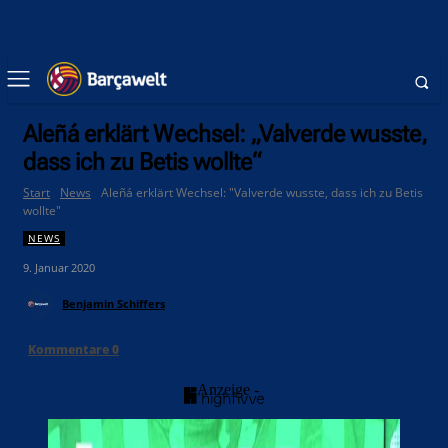
Aleñá erklärt Wechsel: „Valverde wusste,
dass ich zu Betis wollte“
Start
News
Aleñá erklärt Wechsel: "Valverde wusste, dass ich zu Betis
wollte"
NEWS
9. Januar 2020
Benjamin Schiffers
Kommentare
0
- Anzeige -