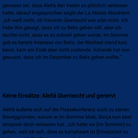
gewesen sei, dass Aleñá den Verein so plötzlich verlassen
hatte, darauf angesprochen sagte der La-Masia-Absolvent:
„Ich weiß nicht, ob Valverde überrascht war oder nicht. Ich
habe ihm gesagt, dass ich zu Betis gehen will, aber ich
dachte nicht, dass es so schnell gehen würde. Im Sommer
gab es bereits Interesse von Betis, der Wechsel stand kurz
bevor, kam am Ende aber nicht zustande. Valverde hat nun
gewusst, dass ich im Dezember zu Betis gehen wollte.“
Keine Einsätze: Aleñá überrascht und genervt
Aleñá äußerte sich auf der Pressekonferenz auch zu seinen
Beweggründen, warum er im Sommer blieb, Barça nun aber
temporär doch verlassen hat: „Ich hatte vor [im Sommer] zu
gehen, weil ich sah, dass es kompliziert ist [Einsatzzeit zu