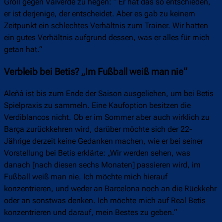
Groll gegen Valverde zu hegen: “ Er hat das so entschieden,
er ist derjenige, der entscheidet. Aber es gab zu keinem
Zeitpunkt ein schlechtes Verhältnis zum Trainer. Wir hatten
ein gutes Verhältnis aufgrund dessen, was er alles für mich
getan hat.“
Verbleib bei Betis? „Im Fußball weiß man nie“
Aleñá ist bis zum Ende der Saison ausgeliehen, um bei Betis
Spielpraxis zu sammeln. Eine Kaufoption besitzen die
Verdiblancos nicht. Ob er im Sommer aber auch wirklich zu
Barça zurückkehren wird, darüber möchte sich der 22-
Jährige derzeit keine Gedanken machen, wie er bei seiner
Vorstellung bei Betis erklärte: „Wir werden sehen, was
danach [nach diesen sechs Monaten] passieren wird, im
Fußball weiß man nie. Ich möchte mich hierauf
konzentrieren, und weder an Barcelona noch an die Rückkehr
oder an sonstwas denken. Ich möchte mich auf Real Betis
konzentrieren und darauf, mein Bestes zu geben.“