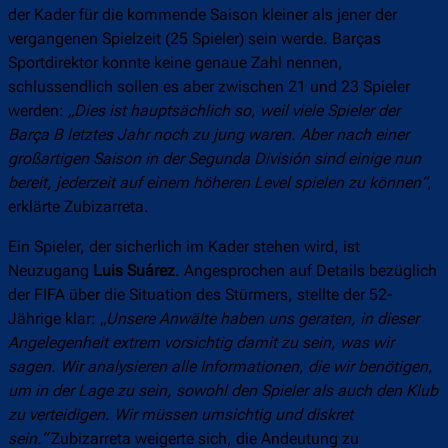
der Kader für die kommende Saison kleiner als jener der
vergangenen Spielzeit (25 Spieler) sein werde. Barças
Sportdirektor konnte keine genaue Zahl nennen,
schlussendlich sollen es aber zwischen 21 und 23 Spieler
werden:
„Dies ist hauptsächlich so, weil viele Spieler der
Barça B letztes Jahr noch zu jung waren. Aber nach einer
großartigen Saison in der Segunda División sind einige nun
bereit, jederzeit auf einem höheren Level spielen zu können“
,
erklärte Zubizarreta.
Ein Spieler, der sicherlich im Kader stehen wird, ist
Neuzugang
Luis Suárez
. Angesprochen auf Details bezüglich
der FIFA über die Situation des Stürmers, stellte der 52-
Jährige klar: „
Unsere Anwälte haben uns geraten, in dieser
Angelegenheit extrem vorsichtig damit zu sein, was wir
sagen. Wir analysieren alle Informationen, die wir benötigen,
um in der Lage zu sein, sowohl den Spieler als auch den Klub
zu verteidigen. Wir müssen umsichtig und diskret
sein.“
Zubizarreta weigerte sich, die Andeutung zu