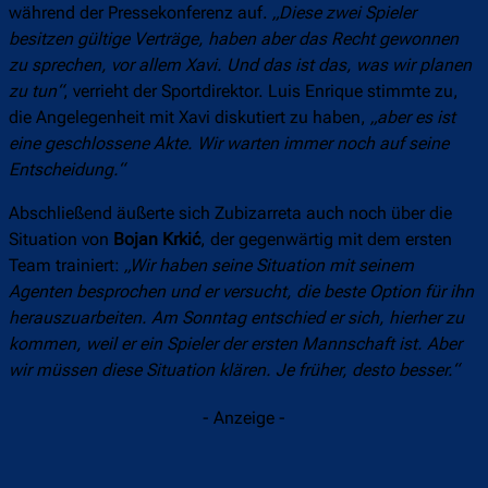
während der Pressekonferenz auf.
„Diese zwei Spieler
besitzen gültige Verträge, haben aber das Recht gewonnen
zu sprechen, vor allem Xavi. Und das ist das, was wir planen
zu tun“
, verrieht der Sportdirektor. Luis Enrique stimmte zu,
die Angelegenheit mit Xavi diskutiert zu haben,
„aber es ist
eine geschlossene Akte. Wir warten immer noch auf seine
Entscheidung.“
Abschließend äußerte sich Zubizarreta auch noch über die
Situation von
Bojan Krkić
, der gegenwärtig mit dem ersten
Team trainiert:
„Wir haben seine Situation mit seinem
Agenten besprochen und er versucht, die beste Option für ihn
herauszuarbeiten. Am Sonntag entschied er sich, hierher zu
kommen, weil er ein Spieler der ersten Mannschaft ist. Aber
wir müssen diese Situation klären. Je früher, desto besser.“
- Anzeige -