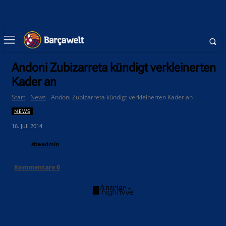
Andoni Zubizarreta kündigt verkleinerten
Kader an
Start
News
Andoni Zubizarreta kündigt verkleinerten Kader an
NEWS
16. Juli 2014
siteadmin
Kommentare
0
- Anzeige -