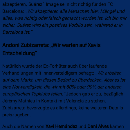
akzeptieren, Suárez´ Image sei nicht richtig für den FC
Barcelona:
„Wir akzeptieren alle Menschen hier, Mängel und
alles, was richtig oder falsch gemacht worden ist. Ich bin mir
sicher, Suárez wird ein positives Vorbild sein, während er in
Barcelona ist.“
Andoni Zubizarreta: „Wir warten auf Xavis
Entscheidung“
Natürlich wurde der Ex-Torhüter auch über laufende
Verhandlungen mit Innenverteidigern befragt:
„Wir arbeiten
auf dem Markt, um diesen Bedarf zu überdecken. Aber es ist
eine Notwendigkeit, die wir mit 80% oder 90% der anderen
europäischen Topklubs teilen.“
Jedoch gab er zu, bezüglich
Jérémy Mathieu in Kontakt mit Valencia zu stehen.
Zubizarreta bevorzugte es allerdings, keine weiteren Details
preiszugeben.
Auch die Namen von
Xavi Hernández
und
Dani Alves
kamen