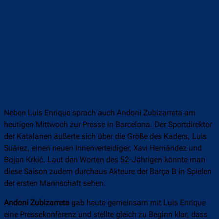
Neben Luis Enrique sprach auch Andoni Zubizarreta am
heutigen Mittwoch zur Presse in Barcelona. Der Sportdirektor
der Katalanen äußerte sich über die Größe des Kaders, Luis
Suárez, einen neuen Innenverteidiger, Xavi Hernández und
Bojan Krkić. Laut den Worten des 52-Jährigen könnte man
diese Saison zudem durchaus Akteure der Barça B in Spielen
der ersten Mannschaft sehen.
Andoni Zubizarreta
gab heute gemeinsam mit Luis Enrique
eine Pressekonferenz und stellte gleich zu Beginn klar, dass