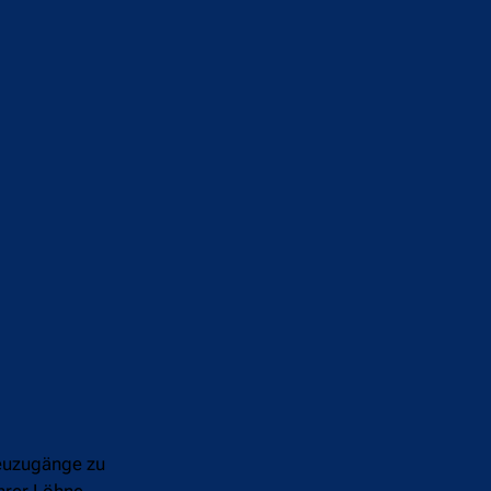
Neuzugänge zu
ihrer Löhne