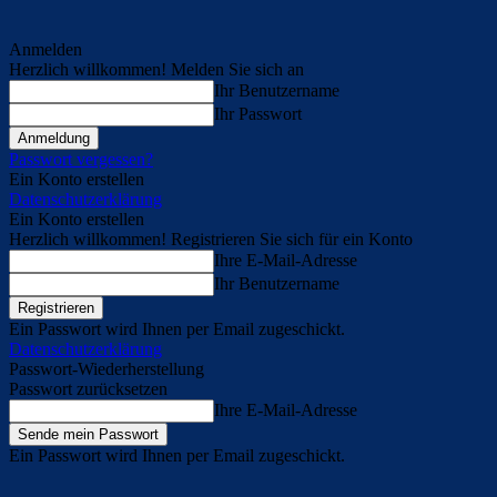
Anmelden
Herzlich willkommen! Melden Sie sich an
Ihr Benutzername
Ihr Passwort
Passwort vergessen?
Ein Konto erstellen
Datenschutzerklärung
Ein Konto erstellen
Herzlich willkommen! Registrieren Sie sich für ein Konto
Ihre E-Mail-Adresse
Ihr Benutzername
Ein Passwort wird Ihnen per Email zugeschickt.
Datenschutzerklärung
Passwort-Wiederherstellung
Passwort zurücksetzen
Ihre E-Mail-Adresse
Ein Passwort wird Ihnen per Email zugeschickt.