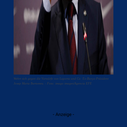
Wehrt sich gegen die Vorwürfe von Laporta und Co: Ex-Barça-Präsident
Josep Maria Bartomeu. - Foto: imago images/Agencia EFE
- Anzeige -