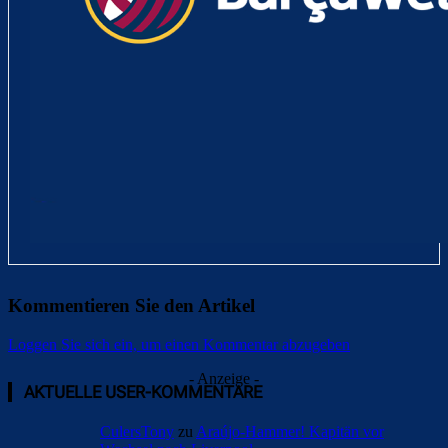
Kommentieren Sie den Artikel
Loggen Sie sich ein, um einen Kommentar abzugeben
- Anzeige -
AKTUELLE USER-KOMMENTARE
CulersTony
zu
Araújo-Hammer! Kapitän vor