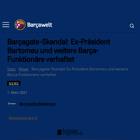
Barçagate-Skandal: Ex-Präsident
Bartomeu und weitere Barça-
Funktionäre verhaftet
Start
News
Barçagate-Skandal: Ex-Präsident Bartomeu und weitere
Barça-Funktionäre verhaftet
NEWS
1. März 2021
Barçawelt Redaktion
Kommentare
0
- Anzeige -