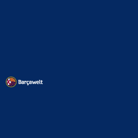
Kader
626
Transfermarkt
602
Impressum
Datenschutz
Kontakt