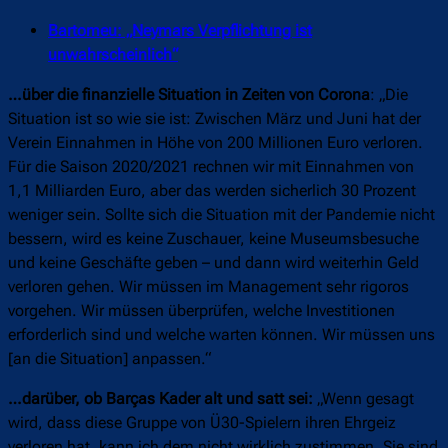
Bartomeu: „Neymars Verpflichtung ist
unwahrscheinlich“
…über die finanzielle Situation in Zeiten von Corona
: „Die
Situation ist so wie sie ist: Zwischen März und Juni hat der
Verein Einnahmen in Höhe von 200 Millionen Euro verloren.
Für die Saison 2020/2021 rechnen wir mit Einnahmen von
1,1 Milliarden Euro, aber das werden sicherlich 30 Prozent
weniger sein. Sollte sich die Situation mit der Pandemie nicht
bessern, wird es keine Zuschauer, keine Museumsbesuche
und keine Geschäfte geben – und dann wird weiterhin Geld
verloren gehen. Wir müssen im Management sehr rigoros
vorgehen. Wir müssen überprüfen, welche Investitionen
erforderlich sind und welche warten können. Wir müssen uns
[an die Situation] anpassen.“
…darüber, ob Barças Kader alt und satt sei:
„Wenn gesagt
wird, dass diese Gruppe von Ü30-Spielern ihren Ehrgeiz
verloren hat, kann ich dem nicht wirklich zustimmen. Sie sind