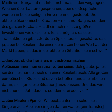
Martínez:
„Barça hat mit Inter mehrmals in den vergangenen
Wochen über Lautaro gesprochen, aber die Gespräche
wurden in beiderseitigem Einvernehmen gestoppt. Die
aktuelle ökonomische Situation – nicht nur Barças, sondern
des ganzen Fußballs – lädt einfach nicht zu größeren
Investitionen wie dieser ein. Es ist möglich, dass es
Transaktionen gibt, z.B. durch Spielertauschgeschäfte, das
ja, aber bei Spielern, die einen dermaßen hohen Wert auf dem
Markt haben, ist das in der aktuellen Situation sehr schwer.“
…darüber, ob die Transfers mit astronomischen
Ablösesummen nun erstmal vorbei seien:
„Ich glaube ja, es
sei denn es handelt sich um einen Spielertausch. Alle großen
europäischen Klubs sind davon betroffen, und alle arbeiten
daran, sich [an diese Situation] anzupassen. Und das wird
nicht nur ein Jahr dauern, sondern drei oder vier.“
…über Miralem Pjanic:
„Wir beobachten ihn schon seit
längerer Zeit. Aber vor einigen Jahren war es [ein Transfer]