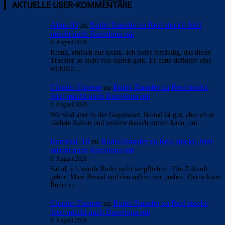
AKTUELLE USER-KOMMENTARE
Alma-03
zu
Rodri-Transfer zu Real stockt: Jetzt
mischt auch Barcelona mit
6. August 2026
Krank, einfach nur krank. Ich hoffe inständig, das dieser
Transfer so nicht von statten geht. Er hatte definitiv eine
wirklich…
Clouds: Experte
zu
Rodri-Transfer zu Real stockt:
Jetzt mischt auch Barcelona mit
6. August 2026
Wir sind aber in der Gegenwart. Bernal ist gut, aber ob er
nächste Saison und weitere danach nutzen kann, um…
leomessi_10
zu
Rodri-Transfer zu Real stockt: Jetzt
mischt auch Barcelona mit
6. August 2026
Salud, ich würde Rodri nicht verpflichten. Die Zukunft
gehört Marc Bernal und den sollten wir pushen. Gerne kann
Rodri zu…
Clouds: Experte
zu
Rodri-Transfer zu Real stockt:
Jetzt mischt auch Barcelona mit
6. August 2026