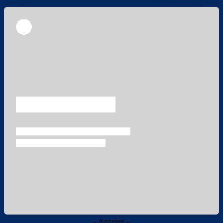
Überspringen
Überspringen
- Anzeige -