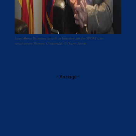
Josep Maria Bartomeu sprach im Interview mit der SPORT über
verschiedene Themen. (Fotocredit: © Diario Sport)
- Anzeige -