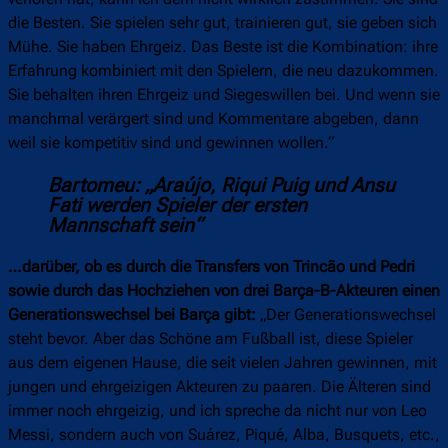
die Besten. Sie spielen sehr gut, trainieren gut, sie geben sich
Mühe. Sie haben Ehrgeiz. Das Beste ist die Kombination: ihre
Erfahrung kombiniert mit den Spielern, die neu dazukommen.
Sie behalten ihren Ehrgeiz und Siegeswillen bei. Und wenn sie
manchmal verärgert sind und Kommentare abgeben, dann
weil sie kompetitiv sind und gewinnen wollen.“
Bartomeu: „Araújo, Riqui Puig und Ansu
Fati werden Spieler der ersten
Mannschaft sein“
…darüber, ob es durch die Transfers von Trincão und Pedri
sowie durch das Hochziehen von drei Barça-B-Akteuren einen
Generationswechsel bei Barça gibt:
„Der Generationswechsel
steht bevor. Aber das Schöne am Fußball ist, diese Spieler
aus dem eigenen Hause, die seit vielen Jahren gewinnen, mit
jungen und ehrgeizigen Akteuren zu paaren. Die Älteren sind
immer noch ehrgeizig, und ich spreche da nicht nur von Leo
Messi, sondern auch von Suárez, Piqué, Alba, Busquets, etc.,