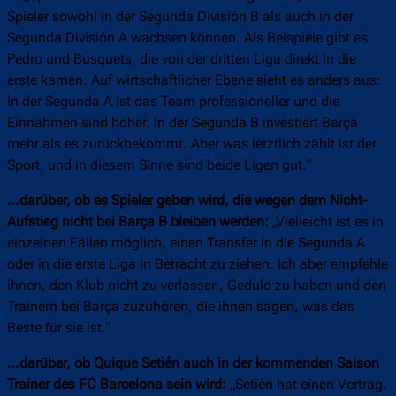
Spieler sowohl in der Segunda División B als auch in der
Segunda División A wachsen können. Als Beispiele gibt es
Pedro und Busquets, die von der dritten Liga direkt in die
erste kamen. Auf wirtschaftlicher Ebene sieht es anders aus:
In der Segunda A ist das Team professioneller und die
Einnahmen sind höher. In der Segunda B investiert Barça
mehr als es zurückbekommt. Aber was letztlich zählt ist der
Sport, und in diesem Sinne sind beide Ligen gut.“
…darüber, ob es Spieler geben wird, die wegen dem Nicht-
Aufstieg nicht bei Barça B bleiben werden:
„Vielleicht ist es in
einzelnen Fällen möglich, einen Transfer in die Segunda A
oder in die erste Liga in Betracht zu ziehen. Ich aber empfehle
ihnen, den Klub nicht zu verlassen, Geduld zu haben und den
Trainern bei Barça zuzuhören, die ihnen sagen, was das
Beste für sie ist.“
…darüber, ob Quique Setién auch in der kommenden Saison
Trainer des FC Barcelona sein wird:
„Setién hat einen Vertrag.