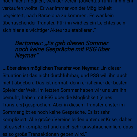
noch nicht möglich, weil der Verein [Juventus Turin] ihn nicht
verkaufen wollte. Er war immer von der Möglichkeit
begeistert, nach Barcelona zu kommen. Es war kein
überraschender Transfer. Für ihn wird es ein Leichtes sein,
sich hier als wichtiger Akteur zu etablieren.“
Bartomeu: „Es gab diesen Sommer
noch keine Gespräche mit PSG über
Neymar“
…über einen möglichen Transfer von Neymar:
„In dieser
Situation ist das nicht durchführbar, und PSG will ihn auch
nicht abgeben. Das ist normal, denn er ist einer der besten
Spieler der Welt. Im letzten Sommer haben wir uns um ihn
bemüht, haben mit PSG über die Möglichkeit [eines
Transfers] gesprochen. Aber in diesem Transferfenster im
Sommer gibt es noch keine Gespräche. Es ist sehr
kompliziert. Alle großen Vereine leiden unter der Krise, daher
ist es sehr kompliziert und auch sehr unwahrscheinlich, dass
es so große Transaktionen geben wird.“