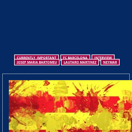
CURRENTLY_IMPORTANT
FC BARCELONA
INTERVIEW
JOSEP MARIA BARTOMEU
LAUTARO MARTINEZ
NEYMAR