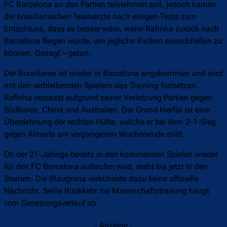
FC Barcelona an den Partien teilnehmen soll, jedoch kamen
die brasilianischen Teamärzte nach einigen Tests zum
Entschluss, dass es besser wäre, wenn Rafinha zurück nach
Barcelona fliegen würde, um jegliche Risiken ausschließen zu
können. Gesagt – getan.
Der Brasilianer ist wieder in Barcelona angekommen und wird
mit den verbleibenden Spielern das Training fortsetzen.
Rafinha verpasst aufgrund seiner Verletzung Partien gegen
Südkorea, China und Australien. Der Grund hierfür ist eine
Überdehnung der rechten Hüfte, welche er bei dem 2-1-Sieg
gegen Almería am vergangenen Wochenende erlitt.
Ob der 21-Jährige bereits in den kommenden Spielen wieder
für den FC Barcelona auflaufen wird, steht bis jetzt in den
Sternen. Die Blaugrana verkündete dazu keine offizielle
Nachricht. Seine Rückkehr ins Mannschaftstraining hängt
vom Genesungsverlauf ab.
- Anzeige -