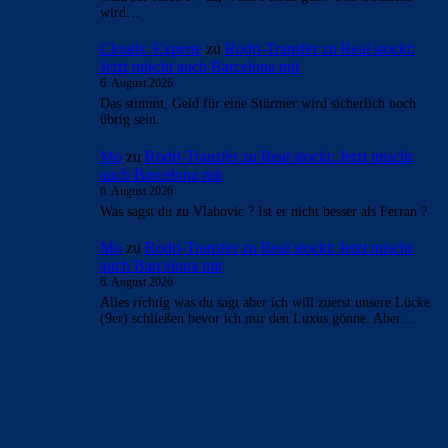
wird…
Clouds: Experte
zu
Rodri-Transfer zu Real stockt:
Jetzt mischt auch Barcelona mit
6. August 2026
Das stimmt, Geld für eine Stürmer wird sicherlich noch
übrig sein.
Mo
zu
Rodri-Transfer zu Real stockt: Jetzt mischt
auch Barcelona mit
6. August 2026
Was sagst du zu Vlahovic ? Ist er nicht besser als Ferran ?
Mo
zu
Rodri-Transfer zu Real stockt: Jetzt mischt
auch Barcelona mit
6. August 2026
Alles richtig was du sagt aber ich will zuerst unsere Lücke
(9er) schließen bevor ich mir den Luxus gönne. Aber…
BILDERGALERIEN
Barça zurück im Camp Nou: Der große Comeback-Tag in Bildern