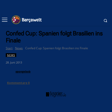
Confed Cup: Spanien folgt Brasilien ins
Finale
Start
News
Confed Cup: Spanien folgt Brasilien ins Finale
NEWS
28. Juni 2013
spongebob
Kommentare
0
- Anzeige -