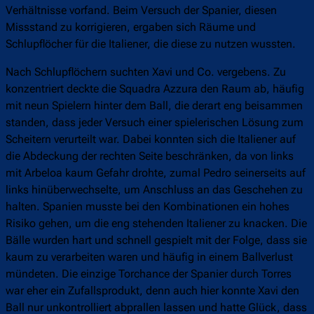
Verhältnisse vorfand. Beim Versuch der Spanier, diesen
Missstand zu korrigieren, ergaben sich Räume und
Schlupflöcher für die Italiener, die diese zu nutzen wussten.
Nach Schlupflöchern suchten Xavi und Co. vergebens. Zu
konzentriert deckte die Squadra Azzura den Raum ab, häufig
mit neun Spielern hinter dem Ball, die derart eng beisammen
standen, dass jeder Versuch einer spielerischen Lösung zum
Scheitern verurteilt war. Dabei konnten sich die Italiener auf
die Abdeckung der rechten Seite beschränken, da von links
mit Arbeloa kaum Gefahr drohte, zumal Pedro seinerseits auf
links hinüberwechselte, um Anschluss an das Geschehen zu
halten. Spanien musste bei den Kombinationen ein hohes
Risiko gehen, um die eng stehenden Italiener zu knacken. Die
Bälle wurden hart und schnell gespielt mit der Folge, dass sie
kaum zu verarbeiten waren und häufig in einem Ballverlust
mündeten. Die einzige Torchance der Spanier durch Torres
war eher ein Zufallsprodukt, denn auch hier konnte Xavi den
Ball nur unkontrolliert abprallen lassen und hatte Glück, dass