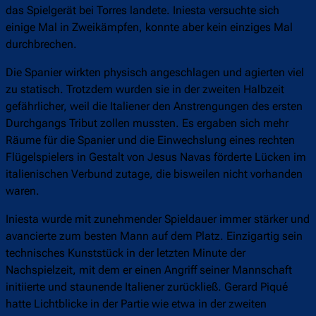
das Spielgerät bei Torres landete. Iniesta versuchte sich
einige Mal in Zweikämpfen, konnte aber kein einziges Mal
durchbrechen.
Die Spanier wirkten physisch angeschlagen und agierten viel
zu statisch. Trotzdem wurden sie in der zweiten Halbzeit
gefährlicher, weil die Italiener den Anstrengungen des ersten
Durchgangs Tribut zollen mussten. Es ergaben sich mehr
Räume für die Spanier und die Einwechslung eines rechten
Flügelspielers in Gestalt von Jesus Navas förderte Lücken im
italienischen Verbund zutage, die bisweilen nicht vorhanden
waren.
Iniesta wurde mit zunehmender Spieldauer immer stärker und
avancierte zum besten Mann auf dem Platz. Einzigartig sein
technisches Kunststück in der letzten Minute der
Nachspielzeit, mit dem er einen Angriff seiner Mannschaft
initiierte und staunende Italiener zurückließ. Gerard Piqué
hatte Lichtblicke in der Partie wie etwa in der zweiten