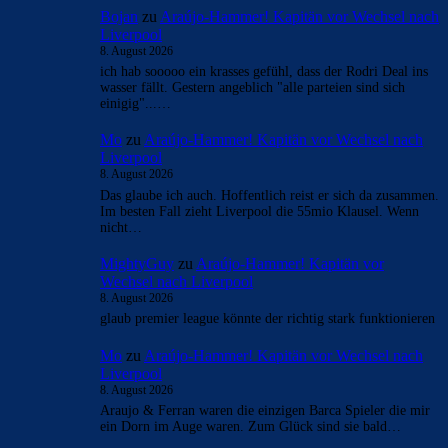
Bojan
zu
Araújo-Hammer! Kapitän vor Wechsel nach
Liverpool
8. August 2026
ich hab sooooo ein krasses gefühl, dass der Rodri Deal ins
wasser fällt. Gestern angeblich "alle parteien sind sich
einigig"...…
Mo
zu
Araújo-Hammer! Kapitän vor Wechsel nach
Liverpool
8. August 2026
Das glaube ich auch. Hoffentlich reist er sich da zusammen.
Im besten Fall zieht Liverpool die 55mio Klausel. Wenn
nicht…
MightyGuy
zu
Araújo-Hammer! Kapitän vor
Wechsel nach Liverpool
8. August 2026
glaub premier league könnte der richtig stark funktionieren
Mo
zu
Araújo-Hammer! Kapitän vor Wechsel nach
Liverpool
8. August 2026
Araujo & Ferran waren die einzigen Barca Spieler die mir
ein Dorn im Auge waren. Zum Glück sind sie bald…