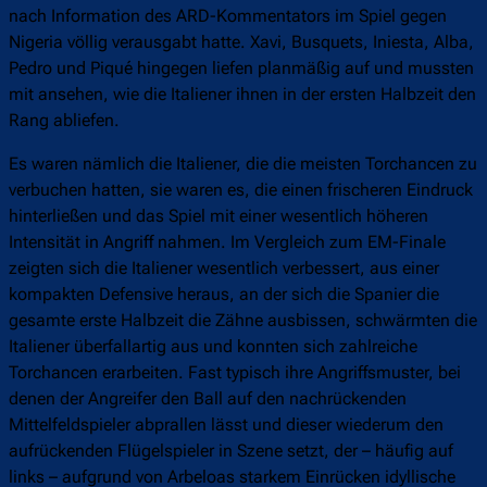
nach Information des ARD-Kommentators im Spiel gegen
Nigeria völlig verausgabt hatte. Xavi, Busquets, Iniesta, Alba,
Pedro und Piqué hingegen liefen planmäßig auf und mussten
mit ansehen, wie die Italiener ihnen in der ersten Halbzeit den
Rang abliefen.
Es waren nämlich die Italiener, die die meisten Torchancen zu
verbuchen hatten, sie waren es, die einen frischeren Eindruck
hinterließen und das Spiel mit einer wesentlich höheren
Intensität in Angriff nahmen. Im Vergleich zum EM-Finale
zeigten sich die Italiener wesentlich verbessert, aus einer
kompakten Defensive heraus, an der sich die Spanier die
gesamte erste Halbzeit die Zähne ausbissen, schwärmten die
Italiener überfallartig aus und konnten sich zahlreiche
Torchancen erarbeiten. Fast typisch ihre Angriffsmuster, bei
denen der Angreifer den Ball auf den nachrückenden
Mittelfeldspieler abprallen lässt und dieser wiederum den
aufrückenden Flügelspieler in Szene setzt, der – häufig auf
links – aufgrund von Arbeloas starkem Einrücken idyllische