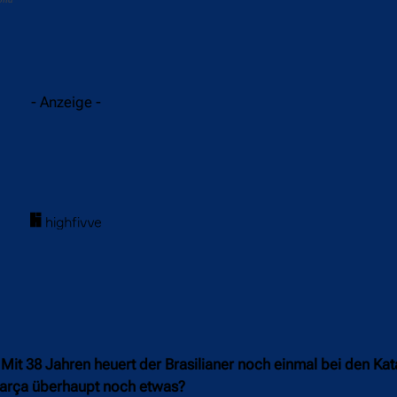
acebook
Twitter
WhatsApp
- Anzeige -
 Mit 38 Jahren heuert der Brasilianer noch einmal bei den Ka
s Barça überhaupt noch etwas?