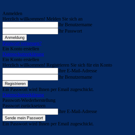
Anmelden
Herzlich willkommen! Melden Sie sich an
Ihr Benutzername
Ihr Passwort
Passwort vergessen?
Ein Konto erstellen
Datenschutzerklärung
Ein Konto erstellen
Herzlich willkommen! Registrieren Sie sich für ein Konto
Ihre E-Mail-Adresse
Ihr Benutzername
Ein Passwort wird Ihnen per Email zugeschickt.
Datenschutzerklärung
Passwort-Wiederherstellung
Passwort zurücksetzen
Ihre E-Mail-Adresse
Ein Passwort wird Ihnen per Email zugeschickt.