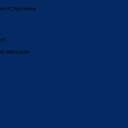
 den FC Barcelona
nn?
en Alters auch