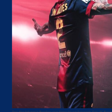
Dani Alves bekommt in Barcelona einen Vertrag bis zum Saisonende. Foto: FC Barce