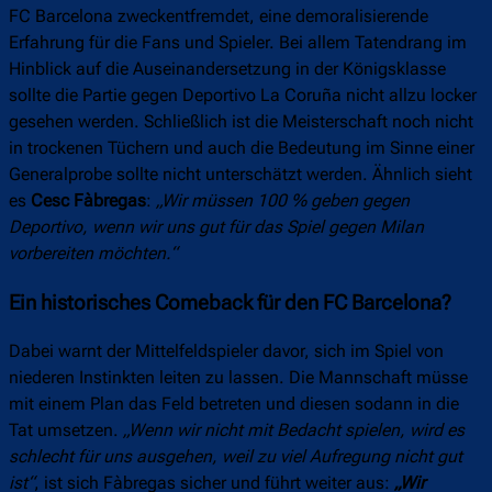
FC Barcelona zweckentfremdet, eine demoralisierende
Erfahrung für die Fans und Spieler. Bei allem Tatendrang im
Hinblick auf die Auseinandersetzung in der Königsklasse
sollte die Partie gegen Deportivo La Coruña nicht allzu locker
gesehen werden. Schließlich ist die Meisterschaft noch nicht
in trockenen Tüchern und auch die Bedeutung im Sinne einer
Generalprobe sollte nicht unterschätzt werden. Ähnlich sieht
es
Cesc Fàbregas
:
„
Wir müssen 100 % geben gegen
Deportivo, wenn wir uns gut für das Spiel gegen Milan
vorbereiten möchten.“
Ein historisches Comeback für den FC Barcelona?
Dabei warnt der Mittelfeldspieler davor, sich im Spiel von
niederen Instinkten leiten zu lassen. Die Mannschaft müsse
mit einem Plan das Feld betreten und diesen sodann in die
Tat umsetzen.
„
Wenn wir nicht mit Bedacht spielen, wird es
schlecht für uns ausgehen, weil zu viel Aufregung nicht gut
ist“
, ist sich Fàbregas sicher und führt weiter aus:
„
Wir