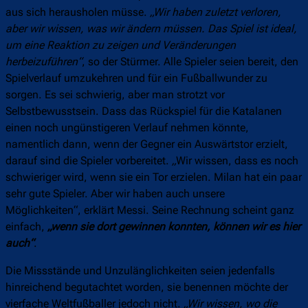
aus sich herausholen müsse.
„
Wir haben zuletzt verloren,
aber wir wissen, was wir ändern müssen. Das Spiel ist ideal,
um eine Reaktion zu zeigen und Veränderungen
herbeizuführen“
, so der Stürmer. Alle Spieler seien bereit, den
Spielverlauf umzukehren und für ein Fußballwunder zu
sorgen. Es sei schwierig, aber man strotzt vor
Selbstbewusstsein. Dass das Rückspiel für die Katalanen
einen noch ungünstigeren Verlauf nehmen könnte,
namentlich dann, wenn der Gegner ein Auswärtstor erzielt,
darauf sind die Spieler vorbereitet.
„
Wir wissen, dass es noch
schwieriger wird, wenn sie ein Tor erzielen. Milan hat ein paar
sehr gute Spieler. Aber wir haben auch unsere
Möglichkeiten“, erklärt Messi. Seine Rechnung scheint ganz
einfach,
„
wenn sie dort gewinnen konnten, können wir es hier
auch“
.
Die Missstände und Unzulänglichkeiten seien jedenfalls
hinreichend begutachtet worden, sie benennen möchte der
vierfache Weltfußballer jedoch nicht.
„
Wir wissen, wo die