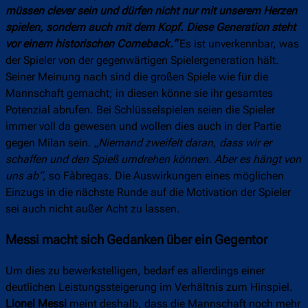
müssen clever sein und dürfen nicht nur mit unserem Herzen
spielen, sondern auch mit dem Kopf. Diese Generation steht
vor einem historischen Comeback.“
Es ist unverkennbar, was
der Spieler von der gegenwärtigen Spielergeneration hält.
Seiner Meinung nach sind die großen Spiele wie für die
Mannschaft gemacht; in diesen könne sie ihr gesamtes
Potenzial abrufen. Bei Schlüsselspielen seien die Spieler
immer voll da gewesen und wollen dies auch in der Partie
gegen Milan sein.
„
Niemand zweifelt daran, dass wir er
schaffen und den Spieß umdrehen können. Aber es hängt von
uns ab“
, so Fàbregas. Die Auswirkungen eines möglichen
Einzugs in die nächste Runde auf die Motivation der Spieler
sei auch nicht außer Acht zu lassen.
Messi macht sich Gedanken über ein Gegentor
Um dies zu bewerkstelligen, bedarf es allerdings einer
deutlichen Leistungssteigerung im Verhältnis zum Hinspiel.
Lionel Messi
meint deshalb, dass die Mannschaft noch mehr