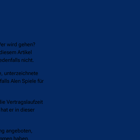
 Wer wird gehen?
diesem Artikel
enfalls nicht.
, unterzeichnete
lls Alen Spiele für
ie Vertragslaufzeit
hat er in dieser
ung angeboten,
kommen haben.