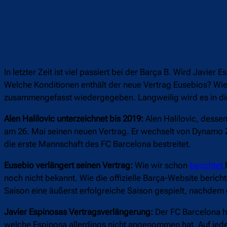
In letzter Zeit ist viel passiert bei der Barça B. Wird Ja
Welche Konditionen enthält der neue Vertrag Eusebios? Wie s
zusammengefasst wiedergegeben. Langweilig wird es in di
Alen Halilovic unterzeichnet bis 2019:
Alen Halilovic, dess
am 26. Mai seinen neuen Vertrag. Er wechselt von Dynamo Za
die erste Mannschaft des FC Barcelona bestreitet.
Eusebio verlängert seinen Vertrag:
Wie wir schon
berichtet
noch nicht bekannt. Wie die offizielle Barça-Website bericht
Saison eine äußerst erfolgreiche Saison gespielt, nachdem d
Javier Espinosas Vertragsverlängerung:
Der FC Barcelona ha
welche Espinosa allerdings nicht angenommen hat. Auf jed