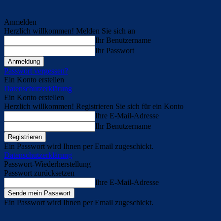
Anmelden
Herzlich willkommen! Melden Sie sich an
Ihr Benutzername
Ihr Passwort
Passwort vergessen?
Ein Konto erstellen
Datenschutzerklärung
Ein Konto erstellen
Herzlich willkommen! Registrieren Sie sich für ein Konto
Ihre E-Mail-Adresse
Ihr Benutzername
Ein Passwort wird Ihnen per Email zugeschickt.
Datenschutzerklärung
Passwort-Wiederherstellung
Passwort zurücksetzen
Ihre E-Mail-Adresse
Ein Passwort wird Ihnen per Email zugeschickt.