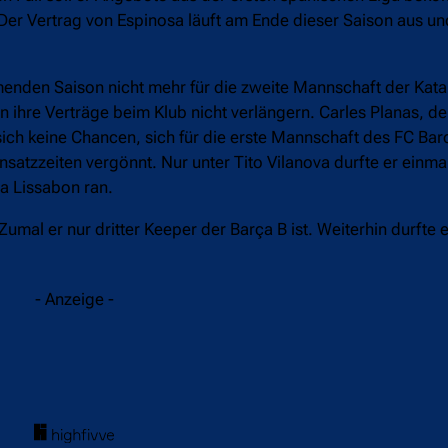
t. Der Vertrag von Espinosa läuft am Ende dieser Saison aus u
enden Saison nicht mehr für die zweite Mannschaft der Kata
n ihre Verträge beim Klub nicht verlängern. Carles Planas, d
n sich keine Chancen, sich für die erste Mannschaft des FC Ba
atzzeiten vergönnt. Nur unter Tito Vilanova durfte er einmal
a Lissabon ran.
mal er nur dritter Keeper der Barça B ist. Weiterhin durfte e
- Anzeige -