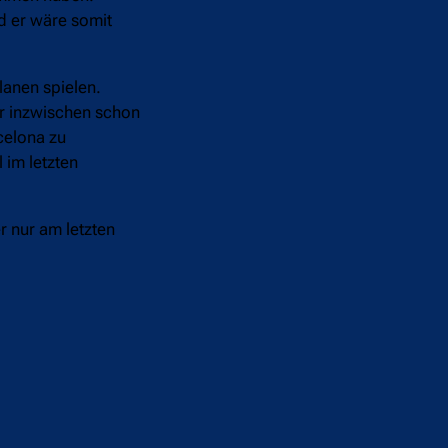
nd er wäre somit
lanen spielen.
er inzwischen schon
rcelona zu
 im letzten
r nur am letzten