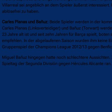
Villarreal sei angeblich an dem Spieler äußerst interessier
ablösefrei zu haben.
Carles Planas und Bañuz:
Beide Spieler werden in der komm
Carles Planas (Linksverteidiger) und Bañuz (Torwart) werde
23 Jahre alt ist und seit zehn Jahren für Barça spielt, bote
empfehlen. In der abgelaufenen Saison wurden ihm keine Eins
Gruppenspiel der Champions League 2012/13 gegen Benfic
Miguel Bañuz hingegen hatte noch schlechtere Aussichten. Zu
Spieltag der Segunda División gegen Hércules Alicante ran.