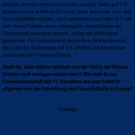
erhöhte Jennifer Hermoso mit ihrem zweiten Treffer auf 2-0.
Atlético konnte in Minute 57 durch Sonia Bermúdez zwar den
Anschlusstreffer erzielen, doch spätestens nach dem 3-1, bei
dem Alexia Putellas einen individuellen Abwehrfehler der
Colchoneras ausnutzen konnte, schien der Widerstand
gebrochen. Den Schlusspunkt setzte dann Aitana Bonmati,
die in der 82. Spielminute auf 4-1 erhöhte und damit einen
überzeugenden Finalsieg fixierte.
Denkt ihr, dass Atlético überholt und der Titel in der Primera
División noch errungen werden kann? Wie steht ihr zur
Frauenmannschaft des FC Barcelona und was haltet ihr
allgemein von der Entwicklung des Frauenfußballs in Europa?
- Anzeige -