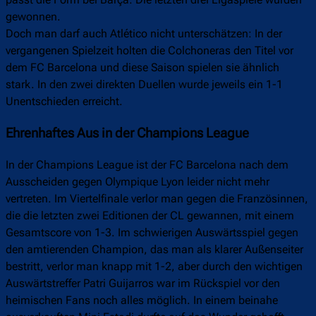
passt die Form bei Barça: Die letzten drei Ligaspiele wurden
gewonnen.
Doch man darf auch Atlético nicht unterschätzen: In der
vergangenen Spielzeit holten die Colchoneras den Titel vor
dem FC Barcelona und diese Saison spielen sie ähnlich
stark. In den zwei direkten Duellen wurde jeweils ein 1-1
Unentschieden erreicht.
Ehrenhaftes Aus in der Champions League
In der Champions League ist der FC Barcelona nach dem
Ausscheiden gegen Olympique Lyon leider nicht mehr
vertreten. Im Viertelfinale verlor man gegen die Französinnen,
die die letzten zwei Editionen der CL gewannen, mit einem
Gesamtscore von 1-3. Im schwierigen Auswärtsspiel gegen
den amtierenden Champion, das man als klarer Außenseiter
bestritt, verlor man knapp mit 1-2, aber durch den wichtigen
Auswärtstreffer Patri Guijarros war im Rückspiel vor den
heimischen Fans noch alles möglich. In einem beinahe