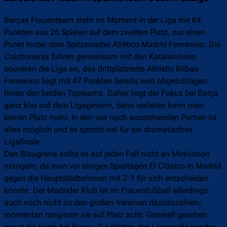
Barças Frauenteam steht im Moment in der Liga mit 64
Punkten aus 26 Spielen auf dem zweiten Platz, nur einen
Punkt hinter dem Spitzenreiter Atlético Madrid Femenino. Die
Colchoneras führen gemeinsam mit den Katalaninnen
souverän die Liga an, das drittplatzierte Athletic Bilbao
Femenino liegt mit 47 Punkten bereits weit abgeschlagen
hinter den beiden Topteams. Daher liegt der Fokus bei Barça
ganz klar auf dem Ligagewinn, denn verlieren kann man
keinen Platz mehr. In den vier noch ausstehenden Partien ist
alles möglich und es spricht viel für ein dramatisches
Ligafinale.
Den Blaugrana sollte es auf jeden Fall nicht an Motivation
mangeln, da man vor einigen Spieltagen El Clásico in Madrid
gegen die Hauptstädterinnen mit 2-1 für sich entscheiden
konnte. Der Madrider Klub ist im Frauenfußball allerdings
auch noch nicht zu den großen Vereinen dazuzuzählen,
momentan rangieren sie auf Platz acht. Generell gesehen