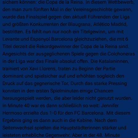
sichern können: die Copa de la Reina. In diesem Wettbewerb,
den man zum fünften Mal in der Vereinsgeschichte gewann,
wurde das Finalspiel gegen den aktuell Führenden der Liga
und größten Konkurrenten der Blaugrana, Atlético Madrid,
bestritten. Es fehlt nun nur noch ein Titelgewinn, um mit
Levante und Espanyol Barcelona gleichzuziehen, die mit 6
Titel derzeit die Rekordgewinner der Copa de la Reina sind.
Angesichts der ausgeglichenen Spiele gegen die Colchoneras
in der Liga war das Finale absolut offen. Die Katalaninnen,
trainiert von Xavi Llorens, traten zu Beginn der Partie
dominant und spielsicher auf und erhöhten sogleich den
Druck auf das gegnerische Tor. Durch das starke Pressing
konnten in den ersten Spielminuten einige Chancen
herausgespielt werden, die aber leider nicht genutzt wurden.
In Minute 40 war es dann schließlich so weit: Jennifer
Hermoso erzielte das 1-0 für den FC Barcelona. Mit diesem
Ergebnis ging es dann auch in die Kabine. Nach dem
Seitenwechsel spielten die Hauptstädterinnen stärker und
leisteten erhebliche Gegenwehr. Aber in der 48. Minute