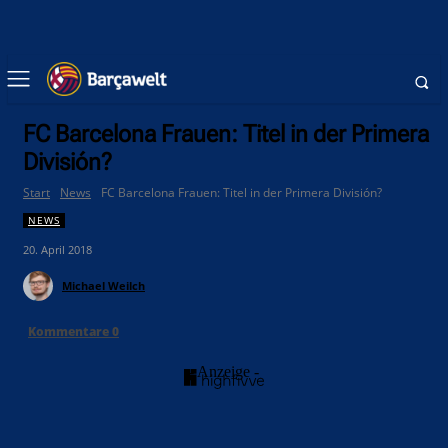
FC Barcelona Frauen: Titel in der Primera
División?
Start
News
FC Barcelona Frauen: Titel in der Primera División?
NEWS
20. April 2018
Michael Weilch
Kommentare
0
- Anzeige -