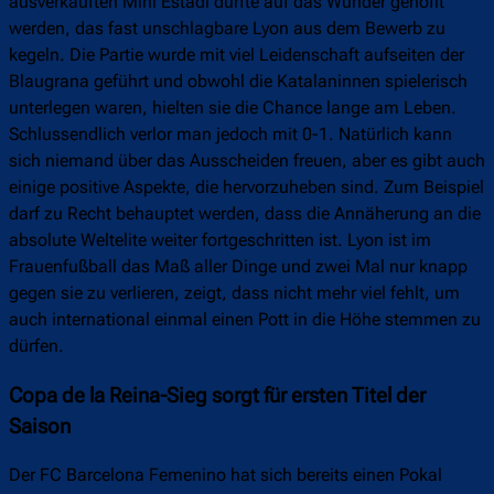
ausverkauften Mini Estadi durfte auf das Wunder gehofft
werden, das fast unschlagbare Lyon aus dem Bewerb zu
kegeln. Die Partie wurde mit viel Leidenschaft aufseiten der
Blaugrana geführt und obwohl die Katalaninnen spielerisch
unterlegen waren, hielten sie die Chance lange am Leben.
Schlussendlich verlor man jedoch mit 0-1. Natürlich kann
sich niemand über das Ausscheiden freuen, aber es gibt auch
einige positive Aspekte, die hervorzuheben sind. Zum Beispiel
darf zu Recht behauptet werden, dass die Annäherung an die
absolute Weltelite weiter fortgeschritten ist. Lyon ist im
Frauenfußball das Maß aller Dinge und zwei Mal nur knapp
gegen sie zu verlieren, zeigt, dass nicht mehr viel fehlt, um
auch international einmal einen Pott in die Höhe stemmen zu
dürfen.
Copa de la Reina-Sieg sorgt für ersten Titel der
Saison
Der FC Barcelona Femenino hat sich bereits einen Pokal