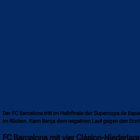
Teilen
F
Der FC Barcelona tritt im Halbfinale der Supercopa de Espa
im Rücken. Kann Barça dem negativen Lauf gegen den Erzriv
FC Barcelona mit vier Clásico-Niederlage