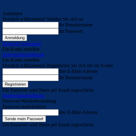
Anmelden
Herzlich willkommen! Melden Sie sich an
Ihr Benutzername
Ihr Passwort
Passwort vergessen?
Ein Konto erstellen
Datenschutzerklärung
Ein Konto erstellen
Herzlich willkommen! Registrieren Sie sich für ein Konto
Ihre E-Mail-Adresse
Ihr Benutzername
Ein Passwort wird Ihnen per Email zugeschickt.
Datenschutzerklärung
Passwort-Wiederherstellung
Passwort zurücksetzen
Ihre E-Mail-Adresse
Ein Passwort wird Ihnen per Email zugeschickt.