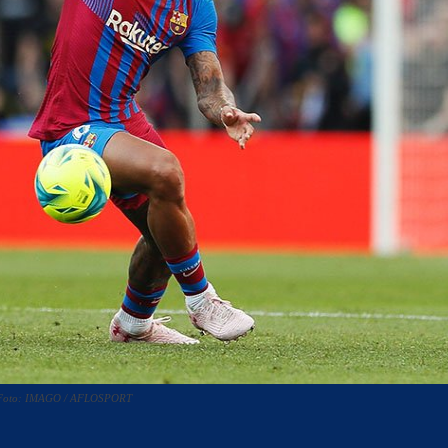
n. Foto: IMAGO / AFLOSPORT