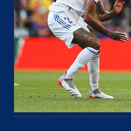
Memphis Depay und Co. wollen Real Madrid bei der Supercopa unbedingt schlage