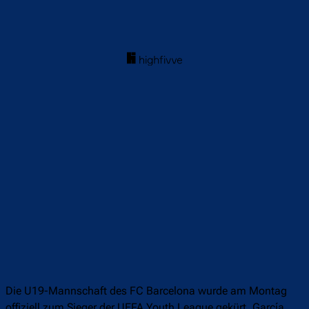
Die U19-Mannschaft des FC Barcelona wurde am Montag
offiziell zum Sieger der UEFA Youth League gekürt. García