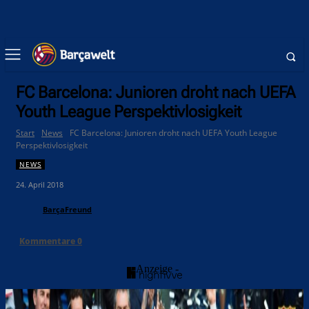
FC Barcelona: Junioren droht nach UEFA
Youth League Perspektivlosigkeit
Start
News
FC Barcelona: Junioren droht nach UEFA Youth League
Perspektivlosigkeit
NEWS
24. April 2018
BarçaFreund
Kommentare
0
- Anzeige -