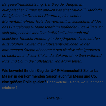
Barçawelt-Einschätzung: Der Sieg der Jungen im
europäischen Turnier ist ähnlich wie einst Munir El Haddadis
Fähigkeiten im Dress der Blauroten, eine schöne
Momentaufnahme. Trotz des vermeintlich schlechten Bildes,
dass Barcelonas B-Mannschaft im laufenden Liga-Alltag von
sich gibt, scheint vor allem individuell aber auch auf
kollektiver Hinsicht Hoffnung in den jüngeren Vereinsstufen
aufzublühen. Sollten die Klubverantwortlichen in der
kommenden Saison aber erneut den Nachwuchs ignorieren,
so bleibt auch dieser Titel in der Zukunft ohne Wert während
Ruiz und Co. in die Fußstapfen von Munir treten.
Wie bewertet ihr den Sieg der U-19-Mannschaft? Sollte ‚La
Masia‘ in der kommenden Saison auch für Messi und Co.
Über welche Talente wollt ihr mehr
eine größere Rolle spielen?
erfahren?
- Anzeige -