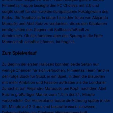
Pimientas Truppe besiegte den FC Chelsea mit 3:0 und
sorgte somit für den zweiten europäischen Pokalgewinn des
Klubs. Die Trophäe ist in erster Linie den Toren von Alejando
Marqués und Abel Ruiz zu verdanken, die es den Katalanen
ermöglichten den Gegner mit Ballbesitzfußball zu
dominieren. Ob die Junioren aber den Sprung in die Erste
Mannschaft schaffen können, ist fraglich.
Zum Spielverlauf
Zu Beginn der ersten Halbzeit konnten beide Seiten nur
wenige Chancen für sich verbuchen. Pimientas Team fand in
der Folge Stück für Stück in ein Spiel, in dem die Blauroten
mit mehr Ambition und Passion auftraten als die Londoner.
Zunächst traf Alejandro Maruqués per Kopf, nachdem Abel
Ruiz in großartiger Manier zum 1:0 in der 31. Minute
vorbereitete. Der Venezolaner baute die Führung später in der
50. Minute auf 2:0 aus und bestrafte einen schweren
Defensiv-Fehler von Chelseas Hintermannschaft.