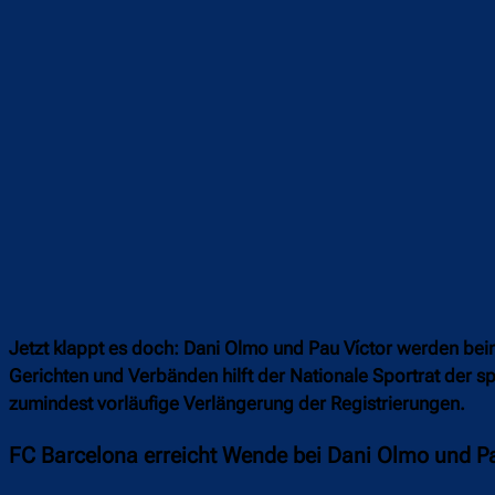
Jetzt klappt es doch: Dani Olmo und Pau Víctor werden be
Gerichten und Verbänden hilft der Nationale Sportrat der 
zumindest vorläufige Verlängerung der Registrierungen.
FC Barcelona erreicht Wende bei Dani Olmo und Pa