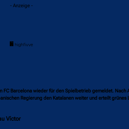
- Anzeige -
im FC Barcelona wieder für den Spielbetrieb gemeldet. Nach
spanischen Regierung den Katalanen weiter und
erteilt grünes 
u Víctor